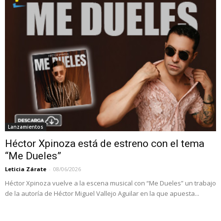
Lanzamientos
Héctor Xpinoza está de estreno con el tema
“Me Dueles”
Leticia Zárate
-
08/06/2026
Héctor Xpinoza vuelve a la escena musical con “Me Dueles” un trabajo
de la autoría de Héctor Miguel Vallejo Aguilar en la que apuesta...