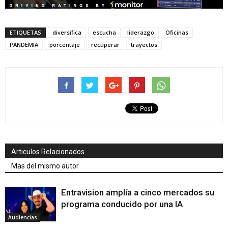
ETIQUETAS
diversifica
escucha
liderazgo
Oficinas
PANDEMIA
porcentaje
recuperar
trayectos
Articulos Relacionados
Mas del mismo autor
Entravision amplía a cinco mercados su
programa conducido por una IA
Audiencias