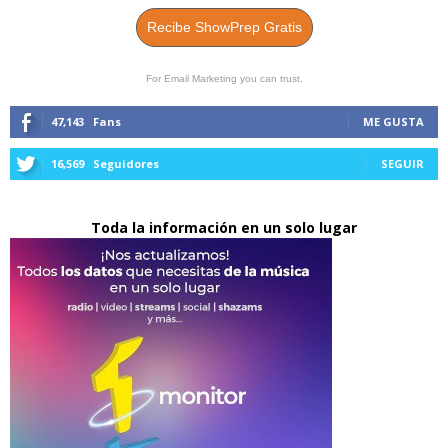
Recibe ShowPrep Gratis
For Email Marketing you can trust.
47,143
Fans
ME GUSTA
16,569
Seguidores
SEGUIR
Toda la información en un solo lugar