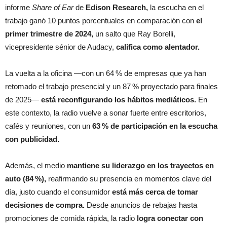
informe
Share of Ear
de
Edison Research,
la escucha en el
trabajo ganó 10 puntos porcentuales en comparación con
el
primer trimestre de 2024,
un salto que Ray Borelli,
vicepresidente sénior de Audacy,
califica como alentador.
La vuelta a la oficina —con un 64 % de empresas que ya han
retomado el trabajo presencial y un 87 % proyectado para finales
de 2025—
está reconfigurando los hábitos mediáticos.
En
este contexto, la radio vuelve a sonar fuerte entre escritorios,
cafés y reuniones, con un
63 % de participación en la escucha
con publicidad.
Además, el medio
mantiene su liderazgo en los trayectos en
auto (84 %),
reafirmando su presencia en momentos clave del
día, justo cuando el consumidor
está más cerca de tomar
decisiones de compra.
Desde anuncios de rebajas hasta
promociones de comida rápida, la radio
logra conectar con