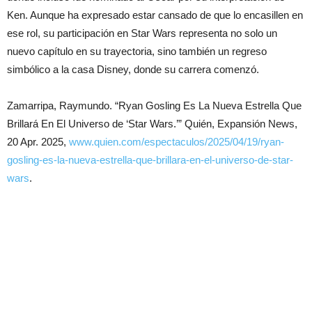
Ken. Aunque ha expresado estar cansado de que lo encasillen en
ese rol, su participación en Star Wars representa no solo un
nuevo capítulo en su trayectoria, sino también un regreso
simbólico a la casa Disney, donde su carrera comenzó.
Zamarripa, Raymundo. “Ryan Gosling Es La Nueva Estrella Que
Brillará En El Universo de ‘Star Wars.’” Quién, Expansión News,
20 Apr. 2025,
www.quien.com/espectaculos/2025/04/19/ryan-
gosling-es-la-nueva-estrella-que-brillara-en-el-universo-de-star-
wars
.