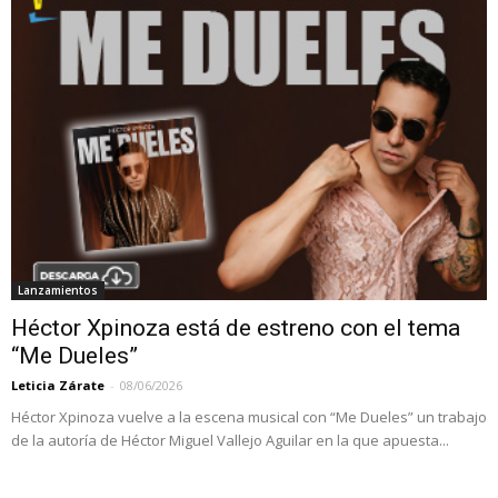
Lanzamientos
Héctor Xpinoza está de estreno con el tema
“Me Dueles”
Leticia Zárate
-
08/06/2026
Héctor Xpinoza vuelve a la escena musical con “Me Dueles” un trabajo
de la autoría de Héctor Miguel Vallejo Aguilar en la que apuesta...