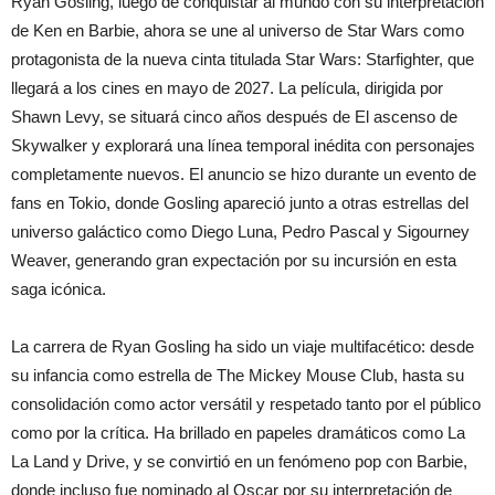
Ryan Gosling, luego de conquistar al mundo con su interpretación
de Ken en Barbie, ahora se une al universo de Star Wars como
protagonista de la nueva cinta titulada Star Wars: Starfighter, que
llegará a los cines en mayo de 2027. La película, dirigida por
Shawn Levy, se situará cinco años después de El ascenso de
Skywalker y explorará una línea temporal inédita con personajes
completamente nuevos. El anuncio se hizo durante un evento de
fans en Tokio, donde Gosling apareció junto a otras estrellas del
universo galáctico como Diego Luna, Pedro Pascal y Sigourney
Weaver, generando gran expectación por su incursión en esta
saga icónica.
La carrera de Ryan Gosling ha sido un viaje multifacético: desde
su infancia como estrella de The Mickey Mouse Club, hasta su
consolidación como actor versátil y respetado tanto por el público
como por la crítica. Ha brillado en papeles dramáticos como La
La Land y Drive, y se convirtió en un fenómeno pop con Barbie,
donde incluso fue nominado al Oscar por su interpretación de