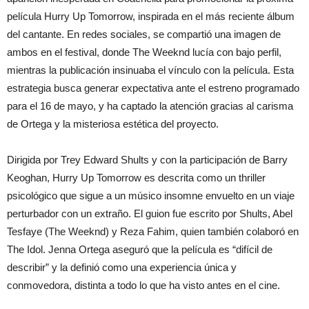
película Hurry Up Tomorrow, inspirada en el más reciente álbum
del cantante. En redes sociales, se compartió una imagen de
ambos en el festival, donde The Weeknd lucía con bajo perfil,
mientras la publicación insinuaba el vínculo con la película. Esta
estrategia busca generar expectativa ante el estreno programado
para el 16 de mayo, y ha captado la atención gracias al carisma
de Ortega y la misteriosa estética del proyecto.
Dirigida por Trey Edward Shults y con la participación de Barry
Keoghan, Hurry Up Tomorrow es descrita como un thriller
psicológico que sigue a un músico insomne envuelto en un viaje
perturbador con un extraño. El guion fue escrito por Shults, Abel
Tesfaye (The Weeknd) y Reza Fahim, quien también colaboró en
The Idol. Jenna Ortega aseguró que la película es “difícil de
describir” y la definió como una experiencia única y
conmovedora, distinta a todo lo que ha visto antes en el cine.