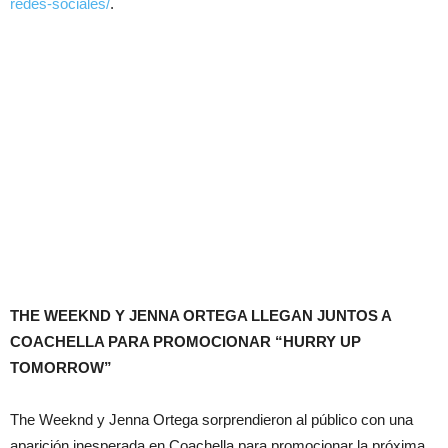
redes-sociales/
.
THE WEEKND Y JENNA ORTEGA LLEGAN JUNTOS A
COACHELLA PARA PROMOCIONAR “HURRY UP
TOMORROW”
The Weeknd y Jenna Ortega sorprendieron al público con una
aparición inesperada en Coachella para promocionar la próxima