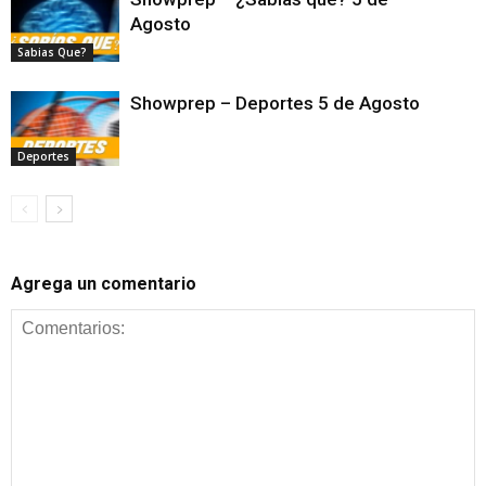
Agosto
Sabias Que?
Showprep – Deportes 5 de Agosto
Deportes
Agrega un comentario