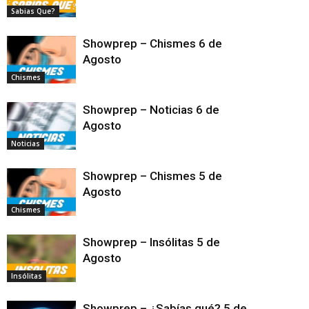
Sabias Que?
Showprep – Chismes 6 de
Agosto
Chismes
Showprep – Noticias 6 de
Agosto
Noticias
Showprep – Chismes 5 de
Agosto
Chismes
Showprep – Insólitas 5 de
Agosto
Insólitas
Showprep – ¿Sabías qué? 5 de