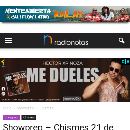
Inicio
Showprep
Chismes
Showprep
Chismes
Showprep – Chismes 21 de