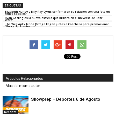
ETIQUETAS
Elizabeth Hurley y Billy Ray Cyrus confirmaron su relación con una foto en
redes sociales
Ryan Gosling es la nueva estrella que brillará en el universo de 'Star
Wars'
The Weeknd y Jenna Ortega llegan juntos a Coachella para promocionar
“Hurry Up Tomorrow”
Articulos Relacionados
Mas del mismo autor
Showprep – Deportes 6 de Agosto
Deportes