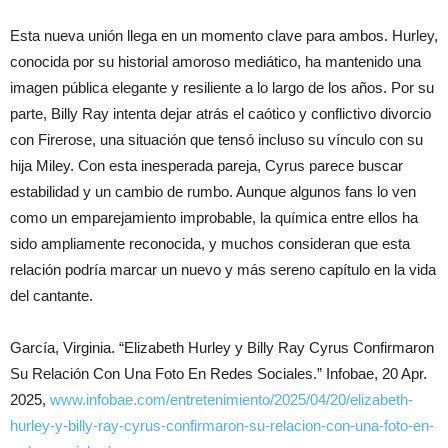
Esta nueva unión llega en un momento clave para ambos. Hurley,
conocida por su historial amoroso mediático, ha mantenido una
imagen pública elegante y resiliente a lo largo de los años. Por su
parte, Billy Ray intenta dejar atrás el caótico y conflictivo divorcio
con Firerose, una situación que tensó incluso su vínculo con su
hija Miley. Con esta inesperada pareja, Cyrus parece buscar
estabilidad y un cambio de rumbo. Aunque algunos fans lo ven
como un emparejamiento improbable, la química entre ellos ha
sido ampliamente reconocida, y muchos consideran que esta
relación podría marcar un nuevo y más sereno capítulo en la vida
del cantante.
García, Virginia. “Elizabeth Hurley y Billy Ray Cyrus Confirmaron
Su Relación Con Una Foto En Redes Sociales.” Infobae, 20 Apr.
2025,
www.infobae.com/entretenimiento/2025/04/20/elizabeth-
hurley-y-billy-ray-cyrus-confirmaron-su-relacion-con-una-foto-en-