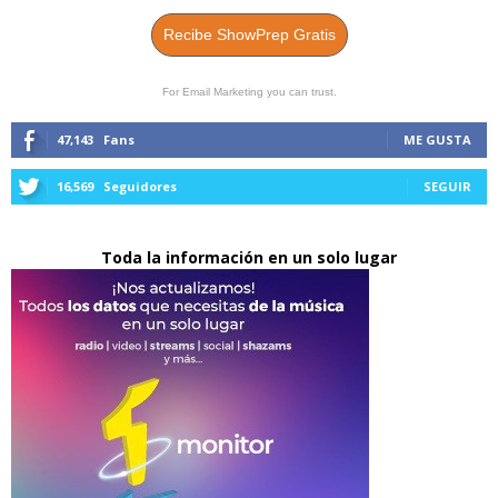
Recibe ShowPrep Gratis
For Email Marketing you can trust.
47,143
Fans
ME GUSTA
16,569
Seguidores
SEGUIR
Toda la información en un solo lugar