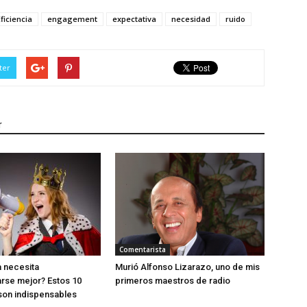
Eficiencia
engagement
expectativa
necesidad
ruido
ter
r
Comentarista
 necesita
Murió Alfonso Lizarazo, uno de mis
rse mejor? Estos 10
primeros maestros de radio
son indispensables