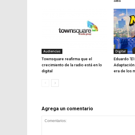
SBS
Audiencias
Digital
Townsquare reafirma que el
Eduardo ‘El 
crecimiento de la radio está en lo
Adaptación 
digital
era de los 
Agrega un comentario