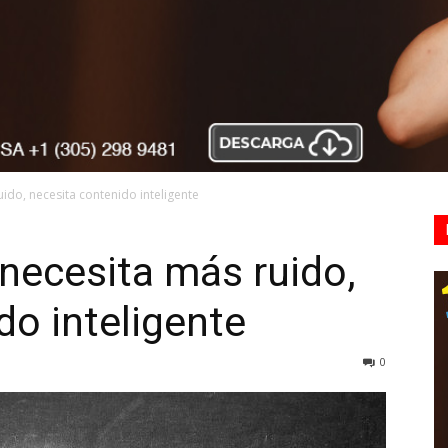
ido, necesita contenido inteligente
necesita más ruido,
do inteligente
0