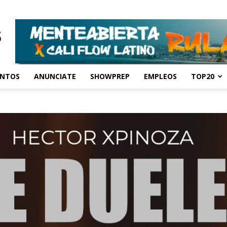
ENTOS
ANUNCIATE
SHOWPREP
EMPLEOS
TOP20