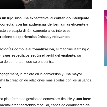
s un lujo sino una expectativa,
el
contenido inteligente
 conectar con las audiencias de forma más eficiente y
, este se adapta dinámicamente a los intereses,
freciendo experiencias únicas y relevantes.
cnologías como la automatización,
el machine learning y
mensajes específicos
según el perfil del visitante,
su
eso de compra en que se encuentra.
engagement,
la mejora en la conversión y
una mayor
lita la creación de relaciones más sólidas con los usuarios,
.
na plataforma de gestión de contenidos flexible y
una base
mental crear contenido modular, capaz de combinarse
de