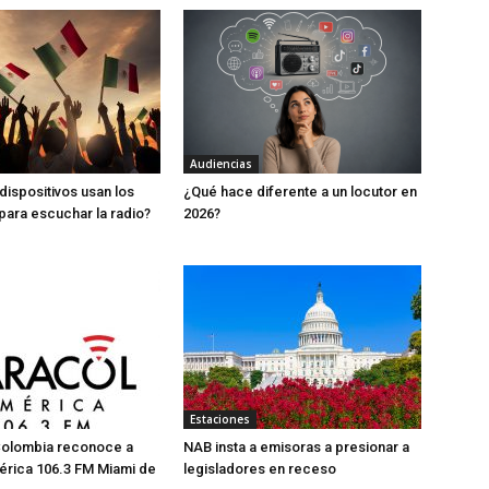
Audiencias
dispositivos usan los
¿Qué hace diferente a un locutor en
ara escuchar la radio?
2026?
Estaciones
Colombia reconoce a
NAB insta a emisoras a presionar a
érica 106.3 FM Miami de
legisladores en receso