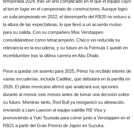
temporada 2024, tras un año complicado en el que el equipo cayó
al tercer lugar en el campeonato de constructores. Aunque logró
un subcampeonato en 2022, el desempeño del RB20 no estuvo a
la altura de las expectativas, lo que llevó a un acuerdo mutuo
para su salida. Con su compañero Max Verstappen
consolidándose como tetracampeón, Checo vio reducida su
relevancia en la escudería, y su futuro en la Fórmula 1 quedó en
incertidumbre tras la última carrera en Abu Dhabi.
Pese a quedar sin asiento para 2025, Pérez ha recibido interés de
varias escuderías, incluida Cadillac, que debutará en la parrilla en
2026. El piloto mexicano afirmó que analizará sus opciones
durante al menos seis meses antes de tomar una decisión sobre
su futuro. Mientras tanto, Red Bull ya reorganizó su alineación,
enviando a Liam Lawson al equipo satélite RB Visa y
promoviendo a Yuki Tsunoda para correr junto a Verstappen en el
RB21 a partir del Gran Premio de Japón en Suzuka.