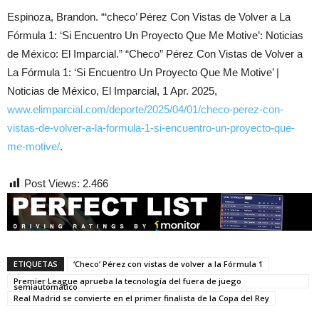
Espinoza, Brandon. “‘checo’ Pérez Con Vistas de Volver a La
Fórmula 1: ‘Si Encuentro Un Proyecto Que Me Motive’: Noticias
de México: El Imparcial.” “Checo” Pérez Con Vistas de Volver a
La Fórmula 1: ‘Si Encuentro Un Proyecto Que Me Motive’ |
Noticias de México, El Imparcial, 1 Apr. 2025,
www.elimparcial.com/deporte/2025/04/01/checo-perez-con-
vistas-de-volver-a-la-formula-1-si-encuentro-un-proyecto-que-
me-motive/
.
Post Views:
2.466
ETIQUETAS
‘Checo’ Pérez con vistas de volver a la Fórmula 1
Premier League aprueba la tecnología del fuera de juego
semiautomático
Real Madrid se convierte en el primer finalista de la Copa del Rey