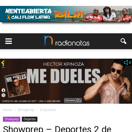
Inicio
Showprep
Deportes
Showprep
Deportes
Showprep – Deportes 2 de