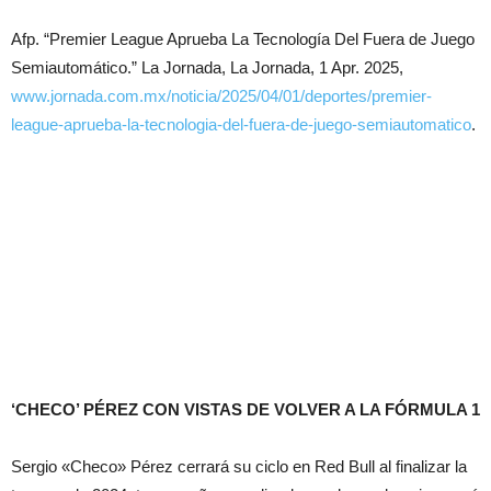
Afp. “Premier League Aprueba La Tecnología Del Fuera de Juego
Semiautomático.” La Jornada, La Jornada, 1 Apr. 2025,
www.jornada.com.mx/noticia/2025/04/01/deportes/premier-
league-aprueba-la-tecnologia-del-fuera-de-juego-semiautomatico
.
‘CHECO’ PÉREZ CON VISTAS DE VOLVER A LA FÓRMULA 1
Sergio «Checo» Pérez cerrará su ciclo en Red Bull al finalizar la