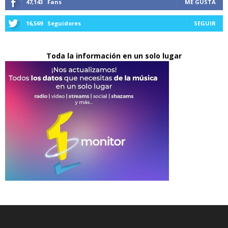
47,143
Fans
ME GUSTA
16,569
Seguidores
SEGUIR
Toda la información en un solo lugar