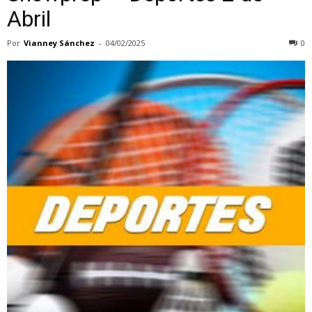
Abril
Por
Vianney Sánchez
-
04/02/2025
0