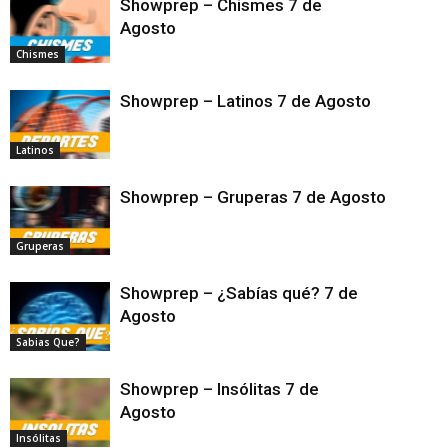
Showprep – Chismes 7 de
Agosto
Chismes
Showprep – Latinos 7 de Agosto
Latinos
Showprep – Gruperas 7 de Agosto
Gruperas
Showprep – ¿Sabías qué? 7 de
Agosto
Sabias Que?
Showprep – Insólitas 7 de
Agosto
Insólitas