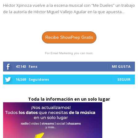
Héctor Xpinoza vuelve a la escena musical con “Me Dueles” un trabajo
de la autoría de Héctor Miguel Vallejo Aguilar en la que apuesta...
Recibe ShowPrep Gratis
For Email Marketing you can trust.
47,143
Fans
ME GUSTA
16,569
Seguidores
SEGUIR
Toda la información en un solo lugar