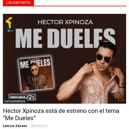
Lanzamiento
Lanzamientos
Héctor Xpinoza está de estreno con el tema
“Me Dueles”
Leticia Zárate
-
08/06/2026