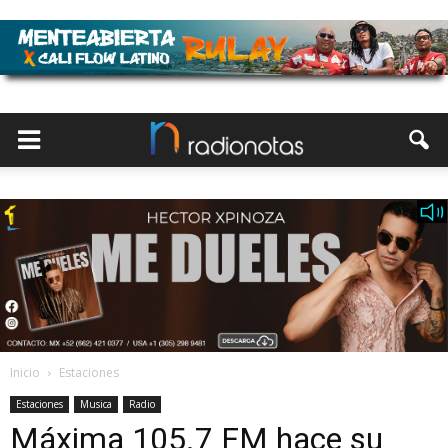
Inicio
Estaciones
Estaciones
Musica
Radio
Máxima 105.7 FM hace su