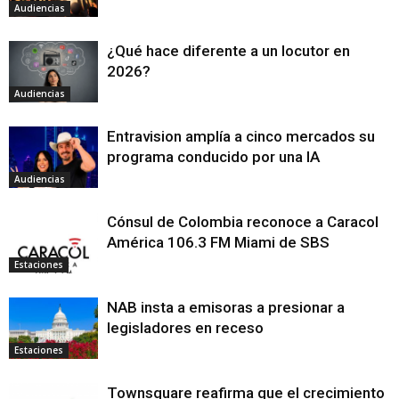
Audiencias
¿Qué hace diferente a un locutor en
2026?
Audiencias
Entravision amplía a cinco mercados su
programa conducido por una IA
Audiencias
Cónsul de Colombia reconoce a Caracol
América 106.3 FM Miami de SBS
Estaciones
NAB insta a emisoras a presionar a
legisladores en receso
Estaciones
Townsquare reafirma que el crecimiento