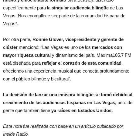
específicamente para la
singular audiencia bilingüe
de Las
Vegas. Nos enorgullece ser parte de la comunidad hispana de
Vegas”.
Por otra parte,
Ronnie Glover, vicepresidente y gerente de
clúster
mencionó: “Las Vegas es uno de los
mercados con
mayor riqueza cultural
y dinamismo del país. Máxima105.7 FM
está diseñada para
reflejar el corazón de esta comunidad,
ofreciendo una experiencia musical que conecta profundamente
con el público bilingüe y bicultural”.
La decisión de lanzar una emisora bilingüe
se
tomó debido al
crecimiento de las audiencias hispanas en Las Vegas,
pero de
gente que también tiene
ya raíces en Estados Unidos.
Esta nota fue realizada con base en un artículo publicado por
Inside Radio.