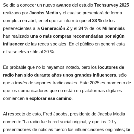
Se dio a conocer un nuevo
avance
del estudio
Techsurvey 2025
realizado por
Jacobs Media
y el cual se presentará de forma
completa en abril, en el que se informó que el
33 %
de los
pertenecientes a la
Generación Z
y el
34 %
de los
Millennials
han realizado
una o más compras recomendadas por algún
influencer
de las redes sociales. En el público en general esta
cifra se eleva sólo al 20 %.
Es probable que no lo hayamos notado, pero los
locutores de
radio han sido durante años unos grandes influencers
, sólo
que a través de soportes tradicionales. Este 2025 es momento de
que los comunicadores que no están en plataformas digitales
comiencen a
explorar ese camino
.
Al respecto de esto, Fred Jacobs, presidente de Jacobs Media
comentó: “La radio fue la red social original, y que los DJ y
presentadores de noticias fueron los influenciadores originales;
te