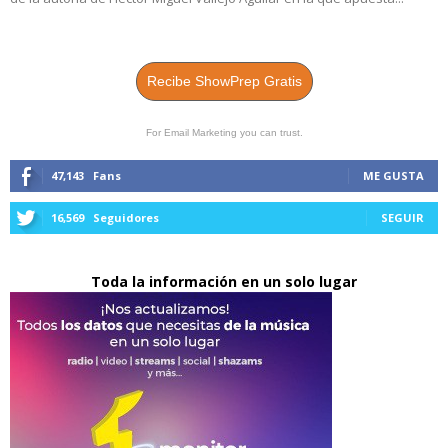
Recibe ShowPrep Gratis
For Email Marketing you can trust.
47,143
Fans
ME GUSTA
16,569
Seguidores
SEGUIR
Toda la información en un solo lugar