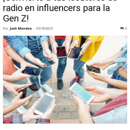
radio en influencers para la
Gen Z!
Por
Josh Mendez
-
03/18/2025
0