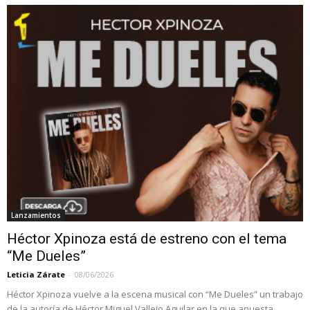
Lanzamientos
Héctor Xpinoza está de estreno con el tema
“Me Dueles”
Leticia Zárate
-
08/06/2026
Héctor Xpinoza vuelve a la escena musical con “Me Dueles” un trabajo
de la autoría de Héctor Miguel Vallejo Aguilar en la que apuesta...