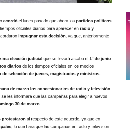
co
acordó
el lunes pasado que ahora los
partidos políticos
tiempos oficiales diarios para aparecer en
radio y
 acordaron
impugnar esta decisión
, ya que, anteriormente
ima elección judicial
que se llevará a cabo el
1° de junio
tos diarios
de los tiempos oficiales en los medios
 de selección de jueces, magistrados y ministros.
mana de marzo los concesionarios de radio y televisión
l se les informará que las campañas para elegir a nuevos
omingo 30 de marzo.
 protestaron
al respecto de este acuerdo, ya que en
ipales
, lo que hará que las campañas en radio y televisión