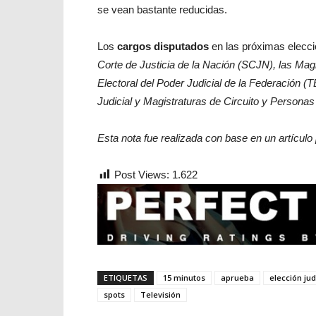
se vean bastante reducidas.
Los
cargos disputados
en las próximas elecci
Corte de Justicia de la Nación (SCJN), las Magi
Electoral del Poder Judicial de la Federación (T
Judicial y Magistraturas de Circuito y Personas
Esta nota fue realizada con base en un artículo 
Post Views:
1.622
ETIQUETAS
15 minutos
aprueba
elección jud
spots
Televisión