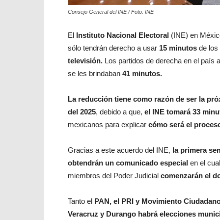
Consejo General del INE / Foto: INE
El
Instituto Nacional Electoral
(INE) en Méxi
sólo tendrán derecho a usar
15 minutos
de los 
televisión.
Los partidos de derecha en el país
se les brindaban
41 minutos.
La reducción tiene como razón de ser la próx
del 2025
, debido a que,
el INE tomará 33 minu
mexicanos para explicar
cómo será el proceso
Gracias a este acuerdo del INE,
la primera se
obtendrán un comunicado especial
en el cua
miembros del Poder Judicial
comenzarán el d
Tanto el
PAN, el PRI y Movimiento Ciudadano
Veracruz y Durango habrá elecciones munic