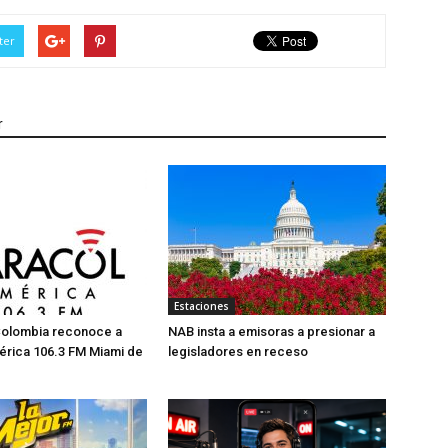
ter
r
Estaciones
Colombia reconoce a
NAB insta a emisoras a presionar a
érica 106.3 FM Miami de
legisladores en receso