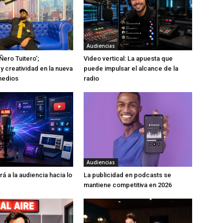
Audiencias
Ñero Tuitero’;
Video vertical: La apuesta que
y creatividad en la nueva
puede impulsar el alcance de la
medios
radio
Audiencias
rá a la audiencia hacia lo
La publicidad en podcasts se
mantiene competitiva en 2026