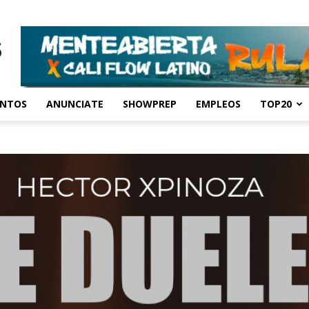
ENTOS
ANUNCIATE
SHOWPREP
EMPLEOS
TOP20