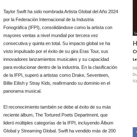
Taylor Swift ha sido nombrada Artista Global del Año 2024
por la Federación Internacional de la Industria
Fonográfica (IFPI), consolidándose como la artista con
L
mayores ventas a nivel mundial por tercera vez
H
consecutiva y quinta en total. Su impacto global se ha
c
visto impulsado por el éxito de su gira Eras Tour, sus
innovadores lanzamientos musicales y su capacidad
Le
para evolucionar dentro de la industria. En la clasificación
Hé
Du
de la IFPI, superó a artistas como Drake, Seventeen,
Va
Billie Eilish y Stray Kids, reafirmando su dominio en el
panorama musical.
El reconocimiento también se debe al éxito de su más
reciente álbum, The Tortured Poets Department, que
lideró múltiples categorías de la IFPI, incluyendo Álbum
Global y Streaming Global. Swift ha vendido más de 200