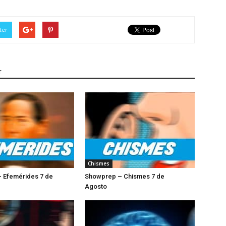
ter
r
Chismes
 Efemérides 7 de
Showprep – Chismes 7 de
Agosto