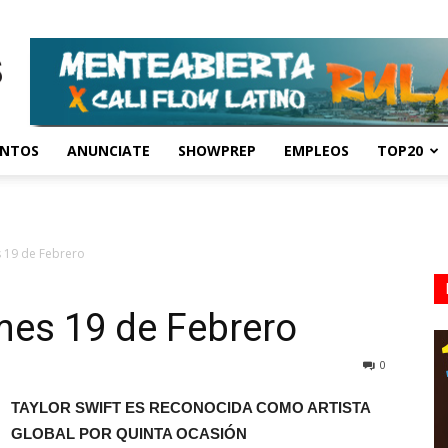
ENTOS
ANUNCIATE
SHOWPREP
EMPLEOS
TOP20
 19 de Febrero
es 19 de Febrero
0
TAYLOR SWIFT ES RECONOCIDA COMO ARTISTA
GLOBAL POR QUINTA OCASIÓN