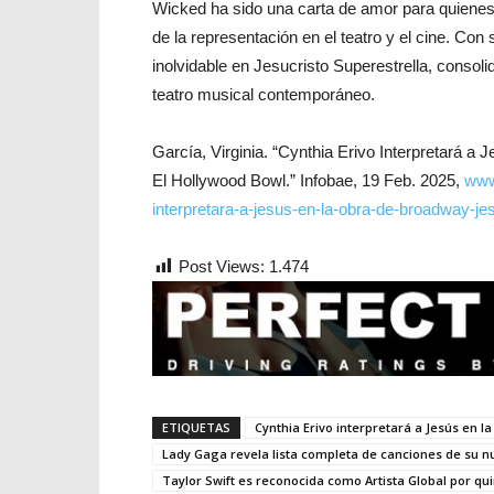
Wicked ha sido una carta de amor para quienes 
de la representación en el teatro y el cine. Co
inolvidable en Jesucristo Superestrella, conso
teatro musical contemporáneo.
García, Virginia. “Cynthia Erivo Interpretará a
El Hollywood Bowl.” Infobae, 19 Feb. 2025,
www
interpretara-a-jesus-en-la-obra-de-broadway-jes
Post Views:
1.474
ETIQUETAS
Cynthia Erivo interpretará a Jesús en l
Lady Gaga revela lista completa de canciones de su
Taylor Swift es reconocida como Artista Global por qu