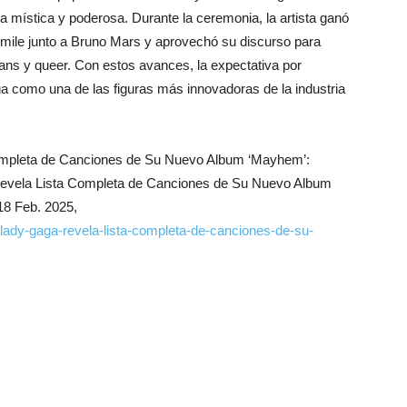
ca mística y poderosa. Durante la ceremonia, la artista ganó
Smile junto a Bruno Mars y aprovechó su discurso para
ans y queer. Con estos avances, la expectativa por
como una de las figuras más innovadoras de la industria
ompleta de Canciones de Su Nuevo Album ‘Mayhem’:
 Revela Lista Completa de Canciones de Su Nuevo Album
18 Feb. 2025,
lady-gaga-revela-lista-completa-de-canciones-de-su-