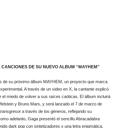
E CANCIONES DE SU NUEVO ALBUM “MAYHEM”
ones de su próximo álbum MAYHEM, un proyecto que marca
perimental. A través de un video en X, la cantante explicó
 el miedo de volver a sus raíces caóticas. El álbum incluirá
felstein y Bruno Mars, y será lanzado el 7 de marzo de
nsgresor a través de los géneros, reflejando su
Como adelanto, Gaga presentó el sencillo Abracadabra
do dark pop con sintetizadores y una letra enigmática.