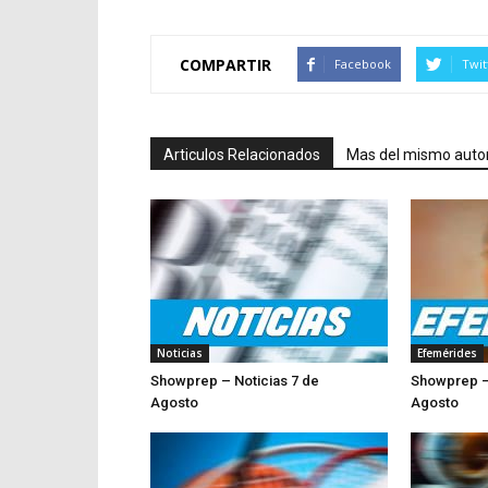
COMPARTIR
Facebook
Twit
Articulos Relacionados
Mas del mismo auto
Noticias
Efemérides
Showprep – Noticias 7 de
Showprep –
Agosto
Agosto