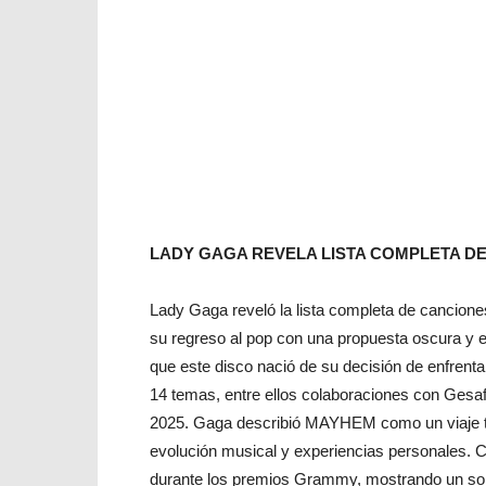
LADY GAGA REVELA LISTA COMPLETA D
Lady Gaga reveló la lista completa de canci
su regreso al pop con una propuesta oscura y ex
que este disco nació de su decisión de enfrentar
14 temas, entre ellos colaboraciones con Gesaf
2025. Gaga describió MAYHEM como un viaje tra
evolución musical y experiencias personales. 
durante los premios Grammy, mostrando un soni