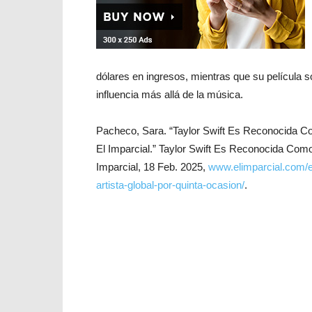
dólares en ingresos, mientras que su película so
influencia más allá de la música.
Pacheco, Sara. “Taylor Swift Es Reconocida Co
El Imparcial.” Taylor Swift Es Reconocida Como
Imparcial, 18 Feb. 2025,
www.elimparcial.com/e
artista-global-por-quinta-ocasion/
.