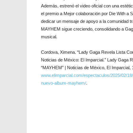
Además, estrenó el video oficial con una estéti
el premio a Mejor colaboración por Die With a 
dedicar un mensaje de apoyo a la comunidad tr
MAYHEM sigue creciendo, consolidando a Gaga 
musical.
Cordova, Ximena. “Lady Gaga Revela Lista C
Noticias de México: El Imparcial.” Lady Gaga
“MAYHEM” | Noticias de México, El Imparcial, 
www.elimparcial.com/espectaculos/2025/02/18/
nuevo-album-mayhem/
.