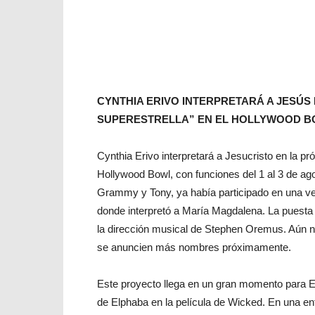
CYNTHIA ERIVO INTERPRETARÁ A JESÚS
SUPERESTRELLA” EN EL HOLLYWOOD 
Cynthia Erivo interpretará a Jesucristo en la p
Hollywood Bowl, con funciones del 1 al 3 de ag
Grammy y Tony, ya había participado en una ve
donde interpretó a María Magdalena. La puesta e
la dirección musical de Stephen Oremus. Aún n
se anuncien más nombres próximamente.
Este proyecto llega en un gran momento para E
de Elphaba en la película de Wicked. En una ent