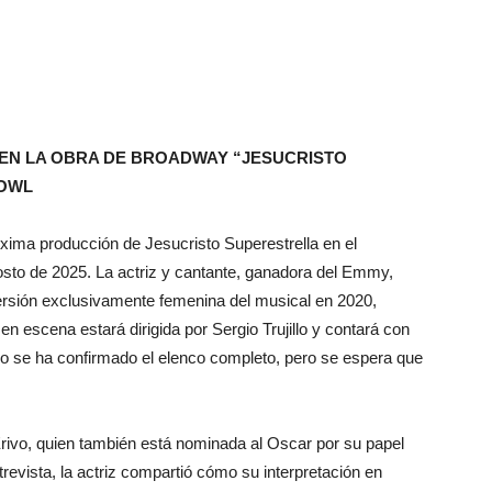
 EN LA OBRA DE BROADWAY “JESUCRISTO
BOWL
róxima producción de Jesucristo Superestrella en el
osto de 2025. La actriz y cantante, ganadora del Emmy,
rsión exclusivamente femenina del musical en 2020,
n escena estará dirigida por Sergio Trujillo y contará con
o se ha confirmado el elenco completo, pero se espera que
rivo, quien también está nominada al Oscar por su papel
revista, la actriz compartió cómo su interpretación en