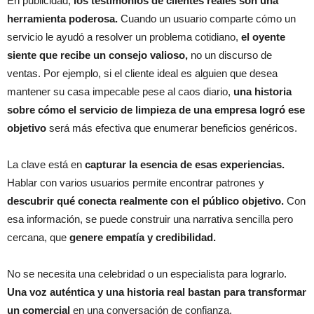
En publicidad,
los testimonios de clientes reales son una
herramienta poderosa.
Cuando un usuario comparte cómo un
servicio le ayudó a resolver un problema cotidiano,
el oyente
siente que recibe un consejo valioso,
no un discurso de
ventas. Por ejemplo, si el cliente ideal es alguien que desea
mantener su casa impecable pese al caos diario,
una historia
sobre cómo el servicio de limpieza de una empresa logró ese
objetivo
será más efectiva que enumerar beneficios genéricos.
La clave está en
capturar la esencia de esas experiencias.
Hablar con varios usuarios permite encontrar patrones y
descubrir qué conecta realmente con el público objetivo.
Con
esa información, se puede construir una narrativa sencilla pero
cercana, que
genere empatía y credibilidad.
No se necesita una celebridad o un especialista para lograrlo.
Una voz auténtica y una historia real bastan para transformar
un comercial
en una conversación de confianza.