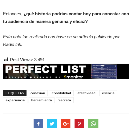
Entonces,
¿qué historia podrías contar hoy para conectar con
tu audiencia de manera genuina y eficaz?
Esta nota fue realizada con base en un artículo publicado por
Radio Ink.
Post Views:
3.491
ETIQUETAS
conexión
Credibilidad
efectividad
esencia
experiencia
herramienta
Secreto