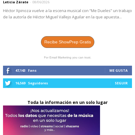
Leticia Zárate
-
08/06/2026
Héctor Xpinoza vuelve a la escena musical con “Me Dueles” un trabajo
de la autoría de Héctor Miguel Vallejo Aguilar en la que apuesta...
Recibe ShowPrep Gratis
For Email Marketing you can trust.
47,143
Fans
ME GUSTA
16,569
Seguidores
SEGUIR
Toda la información en un solo lugar