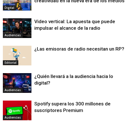
creatividad en la nueva era de los medios
Digital
Video vertical: La apuesta que puede
impulsar el alcance de la radio
Audiencias
¿Las emisoras de radio necesitan un RP?
Editorial
¿Quién llevará a la audiencia hacia lo
digital?
Audiencias
Spotify supera los 300 millones de
suscriptores Premium
Audiencias