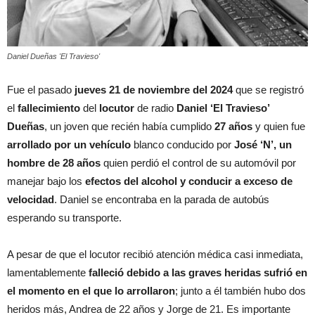
Daniel Dueñas 'El Travieso'
Fue el pasado
jueves 21 de noviembre del 2024
que se registró
el
fallecimiento
del
locutor
de radio
Daniel ‘El Travieso’
Dueñas
, un joven que recién había cumplido
27 años
y quien fue
arrollado por un vehículo
blanco conducido por
José ‘N’, un
hombre de 28 años
quien perdió el control de su automóvil por
manejar bajo los
efectos del alcohol y conducir a exceso de
velocidad
. Daniel se encontraba en la parada de autobús
esperando su transporte.
A pesar de que el locutor recibió atención médica casi inmediata,
lamentablemente
falleció debido a las graves heridas sufrió en
el momento en el que lo arrollaron
; junto a él también hubo dos
heridos más, Andrea de 22 años y Jorge de 21. Es importante