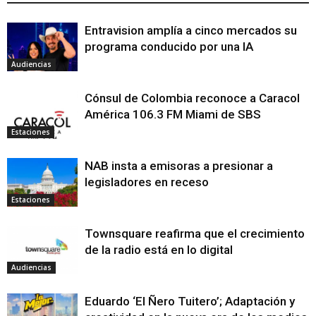
Entravision amplía a cinco mercados su
programa conducido por una IA
Audiencias
Cónsul de Colombia reconoce a Caracol
América 106.3 FM Miami de SBS
Estaciones
NAB insta a emisoras a presionar a
legisladores en receso
Estaciones
Townsquare reafirma que el crecimiento
de la radio está en lo digital
Audiencias
Eduardo ‘El Ñero Tuitero’; Adaptación y