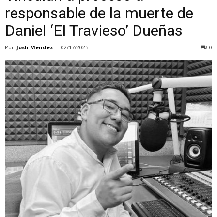
responsable de la muerte de
Daniel ‘El Travieso’ Dueñas
Por
Josh Mendez
-
02/17/2025
0