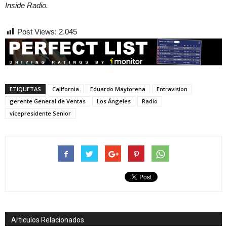
Inside Radio.
Post Views:
2.045
ETIQUETAS
California
Eduardo Maytorena
Entravision
gerente General de Ventas
Los Ángeles
Radio
vicepresidente Senior
Articulos Relacionados