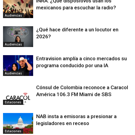
INRA: ¿Qué dispositivos usan los
mexicanos para escuchar la radio?
Audiencias
¿Qué hace diferente a un locutor en
2026?
Audiencias
Entravision amplía a cinco mercados su
programa conducido por una IA
Audiencias
Cónsul de Colombia reconoce a Caracol
América 106.3 FM Miami de SBS
Estaciones
NAB insta a emisoras a presionar a
legisladores en receso
Estaciones