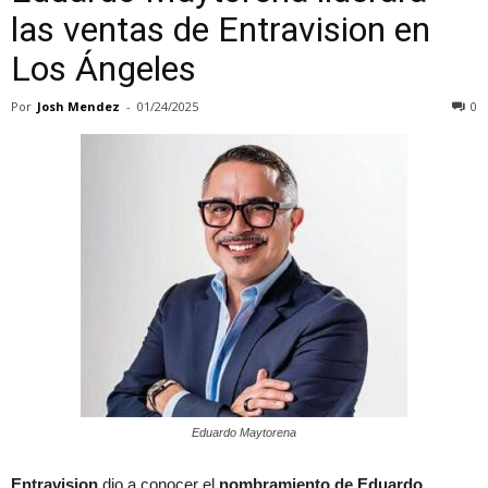
las ventas de Entravision en
Los Ángeles
Por
Josh Mendez
-
01/24/2025
0
Eduardo Maytorena
Entravision
dio a conocer el
nombramiento de Eduardo