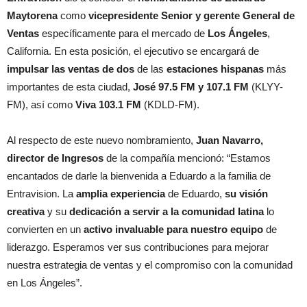
Maytorena
como
vicepresidente Senior y gerente General de
Ventas
específicamente para el mercado de
Los Ángeles
,
California. En esta posición, el ejecutivo se encargará de
impulsar las ventas de dos
de las
estaciones hispanas
más
importantes de esta ciudad,
José 97.5 FM y 107.1 FM
(KLYY-
FM), así como
Viva 103.1 FM
(KDLD-FM).
Al respecto de este nuevo nombramiento,
Juan Navarro,
director de Ingresos
de la compañía mencionó: “Estamos
encantados de darle la bienvenida a Eduardo a la familia de
Entravision. La
amplia experiencia
de Eduardo,
su visión
creativa
y su
dedicación a servir a la comunidad latina
lo
convierten en un
activo invaluable para nuestro equipo
de
liderazgo. Esperamos ver sus contribuciones para mejorar
nuestra estrategia de ventas y el compromiso con la comunidad
en Los Ángeles”.