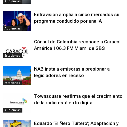
Audiencias
Entravision amplía a cinco mercados su
programa conducido por una IA
Audiencias
Cónsul de Colombia reconoce a Caracol
América 106.3 FM Miami de SBS
Estaciones
NAB insta a emisoras a presionar a
legisladores en receso
Estaciones
Townsquare reafirma que el crecimiento
de la radio está en lo digital
Audiencias
Eduardo ‘El Ñero Tuitero’; Adaptación y