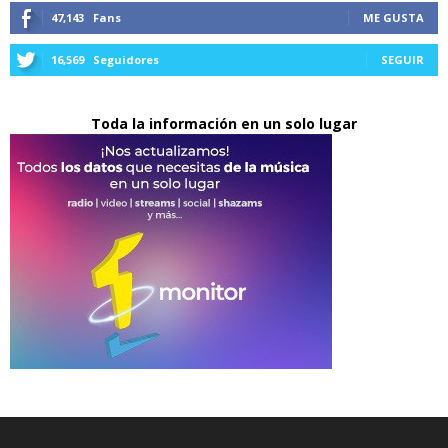
47,143
Fans
ME GUSTA
16,569
Seguidores
SEGUIR
Toda la información en un solo lugar