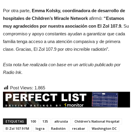
Por otra parte,
Emma Kolsky, coordinadora de desarrollo de
hospitales de Children’s Miracle Network
afirmó:
“Estamos
muy agradecidos por nuestra asociación con El Zol 107.9.
Su
compromiso y apoyo constantes ayudan a garantizar que cada
familia tenga acceso a una atención compasiva y de primera
clase. Gracias, El Zol 107.9 por otro increíble radiotón”.
Esta nota fue realizada con base en un artículo publicado por
Radio Ink.
Post Views:
1.865
ETIQUETAS
100
135
altruista
Children’s National Hospital
El Zol 107.9 FM
logra
Radiotón
recabar
Washington DC