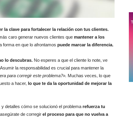
r la clave para fortalecer la relación con tus clientes.
 más caro generar nuevos clientes que
mantener a los
la forma en que lo afrontamos
puede marcar la diferencia.
mo lo descubras.
No esperes a que el cliente lo note, ve
Asumir la responsabilidad es crucial para mantener la
era para corregir este problema?».
Muchas veces, lo que
puesto a hacer,
lo que te da la oportunidad de mejorar la
 y detalles cómo se solucionó el problema
refuerza tu
, asegúrate de corregir
el proceso para que no vuelva a