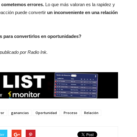
 cometemos errores.
Lo que más valoran es la rapidez y
eacción puede convertir
un inconveniente en una relación
s para convertirlos en oportunidades?
 publicado por Radio Ink.
ror
ganancias
Oportunidad
Proceso
Relación
ter