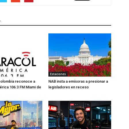
r
Estaciones
Colombia reconoce a
NAB insta a emisoras a presionar a
érica 106.3 FM Miami de
legisladores en receso