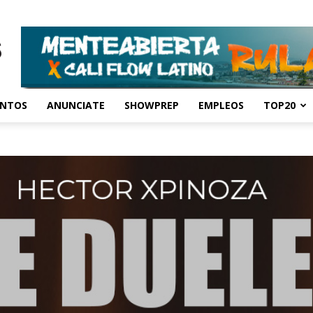
ENTOS
ANUNCIATE
SHOWPREP
EMPLEOS
TOP20