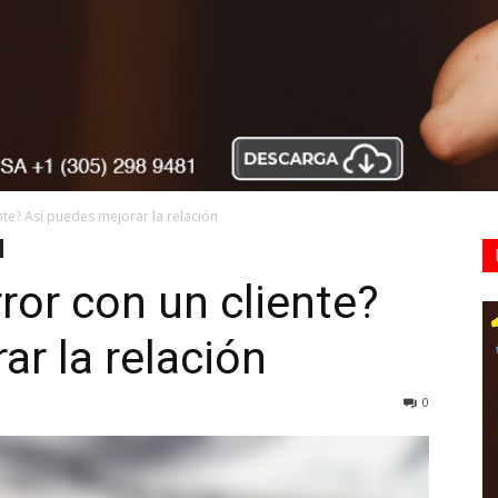
nte? Así puedes mejorar la relación
ror con un cliente?
ar la relación
0