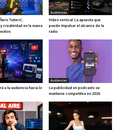
Audiencias
Ñero Tuitero’;
Video vertical: La apuesta que
y creatividad en la nueva
puede impulsar el alcance de la
medios
radio
Audiencias
rá a la audiencia hacia lo
La publicidad en podcasts se
mantiene competitiva en 2026