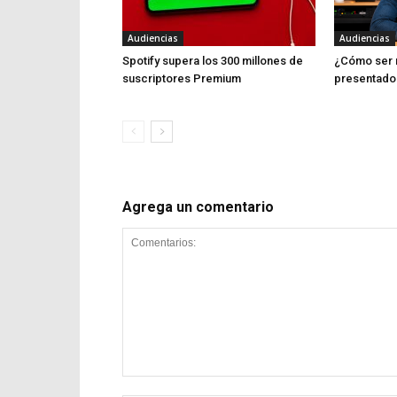
Audiencias
Audiencias
Spotify supera los 300 millones de
¿Cómo ser 
suscriptores Premium
presentado
Agrega un comentario