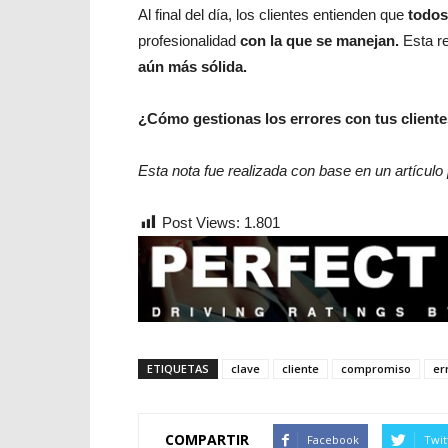
Al final del día, los clientes entienden que
todos
profesionalidad
con la que se manejan.
Esta r
aún más sólida.
¿Cómo gestionas los errores con tus cliente
Esta nota fue realizada con base en un artículo
Post Views:
1.801
ETIQUETAS
clave
cliente
compromiso
er
COMPARTIR
Facebook
Twit