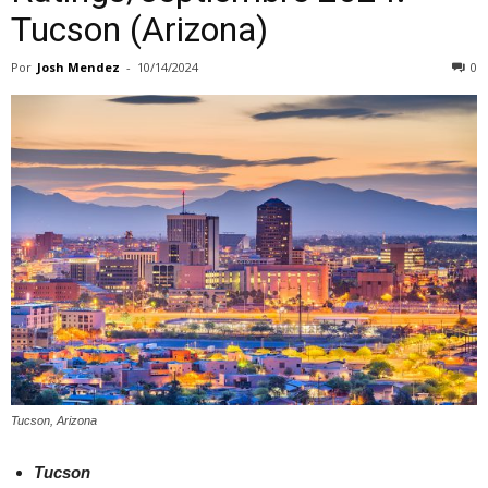
Tucson (Arizona)
Por
Josh Mendez
-
10/14/2024
0
Tucson, Arizona
Tucson