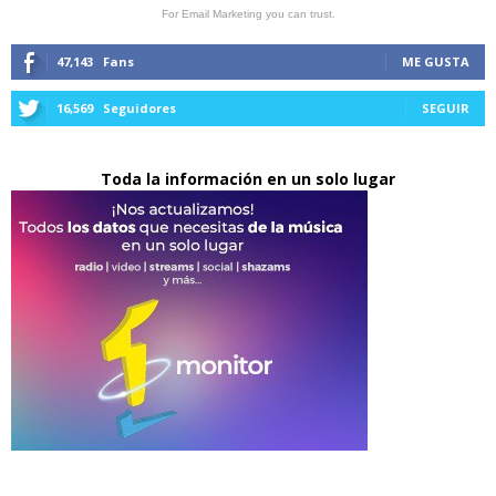
For Email Marketing you can trust.
47,143
Fans
ME GUSTA
16,569
Seguidores
SEGUIR
Toda la información en un solo lugar