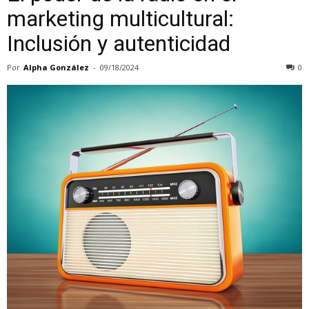
marketing multicultural:
Inclusión y autenticidad
Por
Alpha González
-
09/18/2024
0