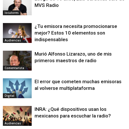
MVS Radio
locutores
¿Tu emisora necesita promocionarse
mejor? Estos 10 elementos son
indispensables
Audiencias
Murió Alfonso Lizarazo, uno de mis
primeros maestros de radio
Comentarista
El error que cometen muchas emisoras
al volverse multiplataforma
Digital
INRA: ¿Qué dispositivos usan los
mexicanos para escuchar la radio?
Audiencias