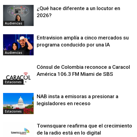
¿Qué hace diferente a un locutor en
2026?
Audiencias
Entravision amplía a cinco mercados su
programa conducido por una IA
Audiencias
Cónsul de Colombia reconoce a Caracol
América 106.3 FM Miami de SBS
Estaciones
NAB insta a emisoras a presionar a
legisladores en receso
Estaciones
Townsquare reafirma que el crecimiento
de la radio está en lo digital