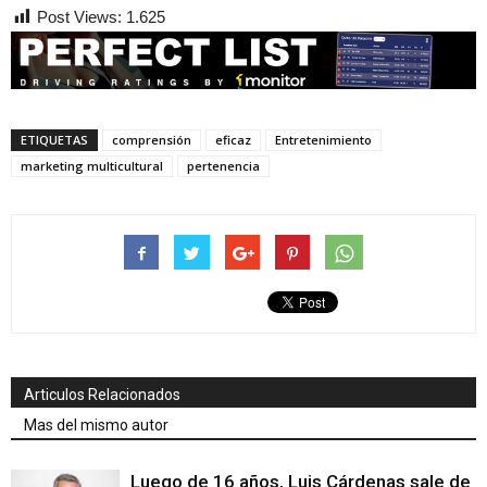
Post Views:
1.625
ETIQUETAS
comprensión
eficaz
Entretenimiento
marketing multicultural
pertenencia
Articulos Relacionados
Mas del mismo autor
Luego de 16 años, Luis Cárdenas sale de