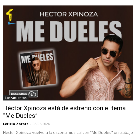
Lanzamientos
Héctor Xpinoza está de estreno con el tema
“Me Dueles”
Leticia Zárate
-
08/06/2026
Héctor Xpinoza vuelve a la escena musical con “Me Dueles” un trabajo