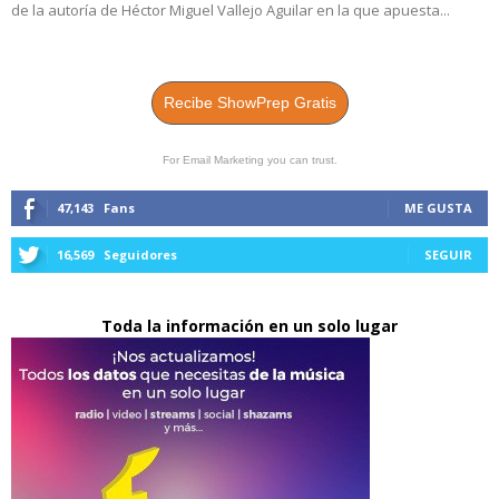
de la autoría de Héctor Miguel Vallejo Aguilar en la que apuesta...
Recibe ShowPrep Gratis
For Email Marketing you can trust.
47,143
Fans
ME GUSTA
16,569
Seguidores
SEGUIR
Toda la información en un solo lugar