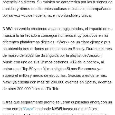
potencial en directo. Su música se caracteriza por las fusiones de
sonidos y ritmos de diferentes culturas musicales, acompañados
por su voz «dulce» que la hace inconfundible y única.
NAWI
ha venido creciendo a pasos agigantados, el impacto de su
música la ha llevado a conseguir números muy positivos en las
diferentes plataformas digitales, «Work» es un claro ejemplo pus
ha obtenido tres millones de escuchas en Spotify. Durante el mes
de marzo del 2023 fue distinguida por la playlist de Amazon
Music con uno de sus últimos estrenos, «12 de la noche», al
entrar en el Top 50 y su último single «Si nos Besamos» ya
supera el millón y medio de escuchas. Gracias a estos temas,
Nawi
ya cuenta con más de 200.000 oyentes en Spotify, además
de otros 200.000 fieles en Tik Tok.
Cifras que seguramente pronto se verán duplicadas ahora con un
tema como
“Goza”
en donde
NAWI
busca que sus fieles