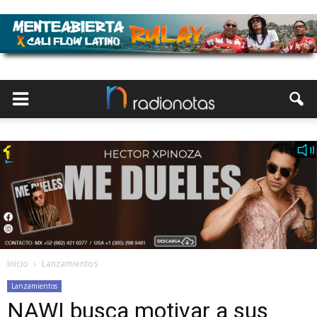
Inicio
Lanzamientos
Lanzamientos
NAWI busca motivar a sus