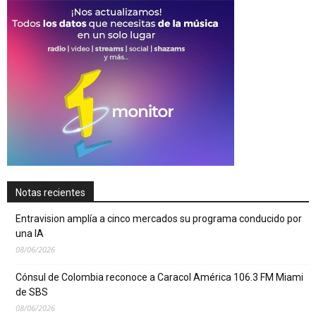
Notas recientes
Entravision amplía a cinco mercados su programa conducido por
una IA
08/06/2026
Cónsul de Colombia reconoce a Caracol América 106.3 FM Miami
de SBS
08/06/2026