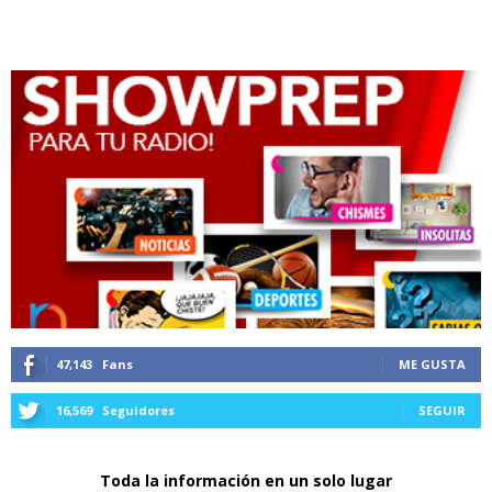
47,143
Fans
ME GUSTA
16,569
Seguidores
SEGUIR
Toda la información en un solo lugar