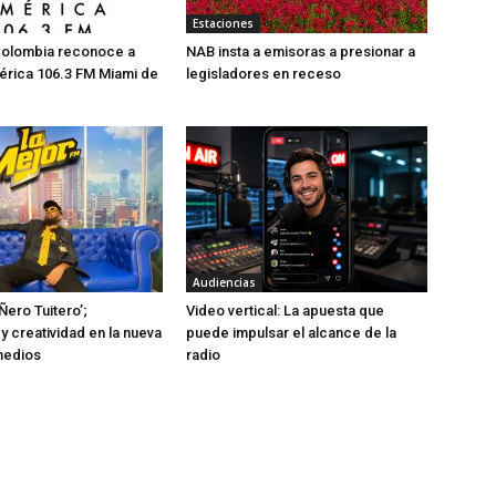
Estaciones
Colombia reconoce a
NAB insta a emisoras a presionar a
érica 106.3 FM Miami de
legisladores en receso
Audiencias
Ñero Tuitero’;
Video vertical: La apuesta que
y creatividad en la nueva
puede impulsar el alcance de la
medios
radio