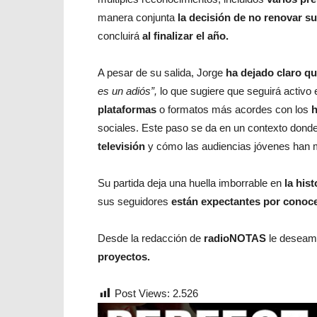
manera conjunta
la decisión de no renovar su
concluirá
al finalizar el año.
A pesar de su salida, Jorge
ha dejado claro qu
es un adiós”,
lo que sugiere que seguirá activo
plataformas
o formatos más acordes con los
h
sociales. Este paso se da en un contexto do
televisión
y cómo las audiencias jóvenes han
Su partida deja una huella imborrable en
la his
sus seguidores
están expectantes por conoc
Desde la redacción de
radioNOTAS
le deseam
proyectos.
Post Views:
2.526