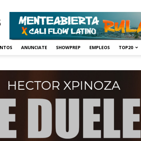
ENTOS
ANUNCIATE
SHOWPREP
EMPLEOS
TOP20