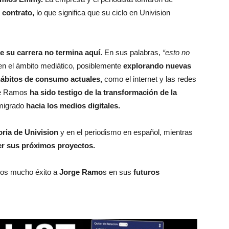
 contrato,
lo que significa que su ciclo en Univision
e su carrera no termina aquí.
En sus palabras,
“esto no
 en el ámbito mediático, posiblemente
explorando nuevas
ábitos de consumo actuales,
como el internet y las redes
nde Ramos
ha sido testigo de la transformación de la
 migrado
hacia los medios digitales.
toria de Univision
y en el periodismo en español, mientras
er sus próximos proyectos.
os mucho éxito a
Jorge Ramo
s en sus
futuros