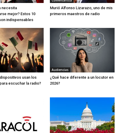
Comentarista
 necesita
Murió Alfonso Lizarazo, uno de mis
rse mejor? Estos 10
primeros maestros de radio
son indispensables
Audiencias
dispositivos usan los
¿Qué hace diferente a un locutor en
ara escuchar la radio?
2026?