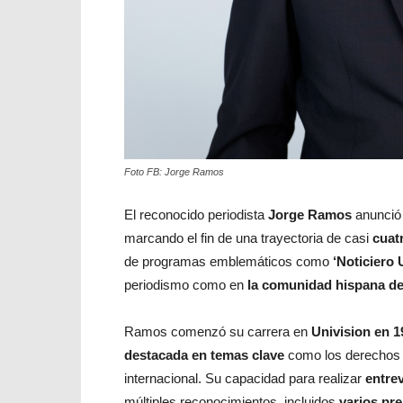
Foto FB: Jorge Ramos
El reconocido periodista
Jorge Ramos
anunció 
marcando el fin de una trayectoria de casi
cuat
de programas emblemáticos como
‘Noticiero 
periodismo como en
la comunidad hispana de
Ramos comenzó su carrera en
Univision en 1
destacada en temas clave
como los derechos de 
internacional. Su capacidad para realizar
entre
múltiples reconocimientos, incluidos
varios pr