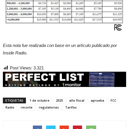
Esta nota fue realizada con base en un artículo publicado por
Inside Radio.
Post Views:
3.321
ETIQUETAS
1 de octubre
2025
año fiscal
aprueba
FCC
Radio
recorte
regulatorias
Tarifas