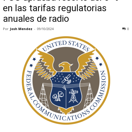
en las tarifas regulatorias
anuales de radio
Por
Josh Mendez
-
09/10/2024
0