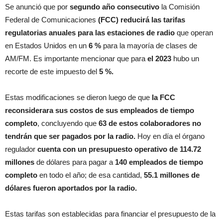
Se anunció que por
segundo año consecutivo
la Comisión
Federal de Comunicaciones
(FCC) reducirá las tarifas
regulatorias anuales para las estaciones de radio
que operan
en Estados Unidos en un
6 %
para la mayoría de clases de
AM/FM. Es importante mencionar que para
el 2023
hubo un
recorte de este impuesto del
5 %.
Estas modificaciones se dieron luego de que
la FCC
reconsiderara sus costos de sus empleados de tiempo
completo
, concluyendo que
63 de estos colaboradores no
tendrán que ser pagados por la radio.
Hoy en día el órgano
regulador
cuenta con un presupuesto operativo de 114.72
millones
de dólares para pagar a
140 empleados de tiempo
completo
en todo el año; de esa cantidad,
55.1 millones de
dólares fueron aportados por la radio.
Estas tarifas son establecidas para financiar el presupuesto de la