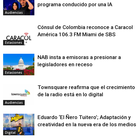
programa conducido por una IA
Audiencias
Cónsul de Colombia reconoce a Caracol
América 106.3 FM Miami de SBS
Estaciones
NAB insta a emisoras a presionar a
legisladores en receso
Estaciones
Townsquare reafirma que el crecimiento
de la radio está en lo digital
Audiencias
Eduardo ‘El Ñero Tuitero’; Adaptación y
creatividad en la nueva era de los medios
Digital