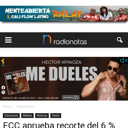
Inicio
Estaciones
Estaciones
Medios
Noticias
Radio
FCC aprueba recorte del 6 %