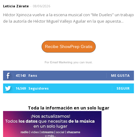
Leticia Zárate
-
08/06/2026
Héctor Xpinoza vuelve a la escena musical con “Me Dueles” un trabajo
de la autoría de Héctor Miguel Vallejo Aguilar en la que apuesta...
Recibe ShowPrep Gratis
For Email Marketing you can trust.
47,143
Fans
ME GUSTA
16,569
Seguidores
SEGUIR
Toda la información en un solo lugar