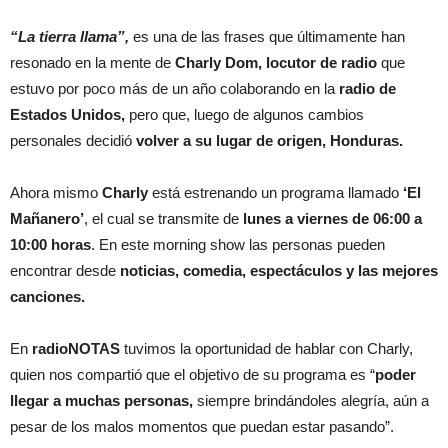
“La tierra llama”,
es una de las frases que últimamente han
resonado en la mente de
Charly Dom, locutor de radio
que
estuvo por poco más de un año colaborando en la
radio de
Estados Unidos,
pero que, luego de algunos cambios
personales decidió
volver a su lugar de origen, Honduras.
Ahora mismo
Charly
está estrenando un programa llamado
‘El
Mañanero’
, el cual se transmite de
lunes a viernes de 06:00 a
10:00 horas
. En este morning show las personas pueden
encontrar desde
noticias, comedia, espectáculos y las mejores
canciones.
En
radioNOTAS
tuvimos la oportunidad de hablar con Charly,
quien nos compartió que el objetivo de su programa es “
poder
llegar a muchas personas,
siempre brindándoles alegría, aún a
pesar de los malos momentos que puedan estar pasando”.