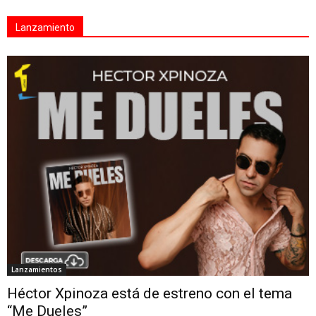
Lanzamiento
Lanzamientos
Héctor Xpinoza está de estreno con el tema
“Me Dueles”