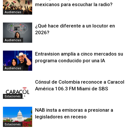
mexicanos para escuchar la radio?
Audiencias
¿Qué hace diferente a un locutor en
2026?
Audiencias
Entravision amplía a cinco mercados su
programa conducido por una IA
Audiencias
Cónsul de Colombia reconoce a Caracol
América 106.3 FM Miami de SBS
Estaciones
NAB insta a emisoras a presionar a
legisladores en receso
Estaciones