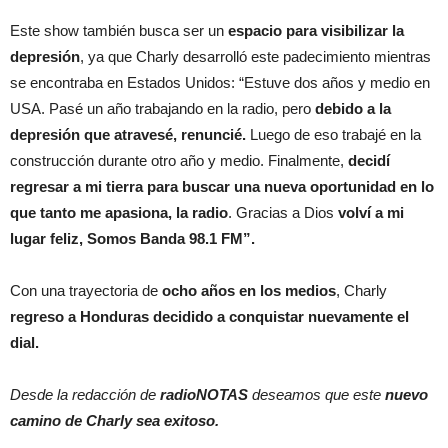
Este show también busca ser un
espacio para visibilizar la
depresión
, ya que Charly desarrolló este padecimiento mientras
se encontraba en Estados Unidos: “Estuve dos años y medio en
USA. Pasé un año trabajando en la radio, pero
debido a la
depresión que atravesé, renuncié.
Luego de eso trabajé en la
construcción durante otro año y medio. Finalmente,
decidí
regresar a mi tierra para buscar una nueva oportunidad en lo
que tanto me apasiona, la radio
. Gracias a Dios
volví a mi
lugar feliz, Somos Banda 98.1 FM”.
Con una trayectoria de
ocho años en los medios
, Charly
regreso a Honduras decidido a conquistar nuevamente el
dial.
Desde la redacción de
radioNOTAS
deseamos que este
nuevo
camino de Charly sea exitoso.