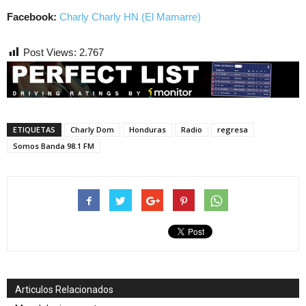
Facebook:
Charly Charly HN (El Mamarre)
Post Views:
2.767
ETIQUETAS
Charly Dom
Honduras
Radio
regresa
Somos Banda 98.1 FM
Articulos Relacionados