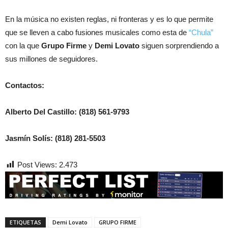
En la música no existen reglas, ni fronteras y es lo que permite
que se lleven a cabo fusiones musicales como esta de
“Chula”
con la que
Grupo Firme
y
Demi Lovato
siguen sorprendiendo a
sus millones de seguidores.
Contactos:
Alberto Del Castillo: (818) 561-9793
Jasmín Solís: (818) 281-5503
Post Views:
2.473
ETIQUETAS
Demi Lovato
GRUPO FIRME