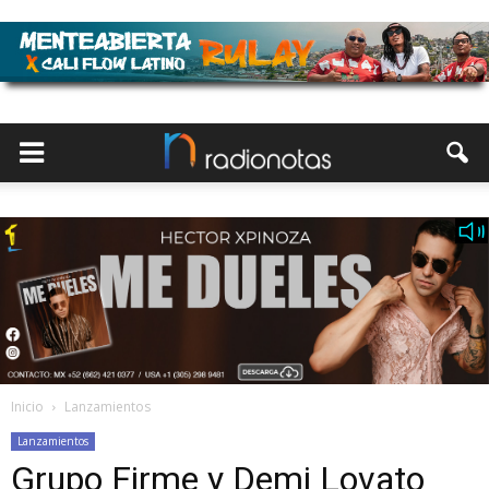
Inicio
Lanzamientos
Lanzamientos
Grupo Firme y Demi Lovato