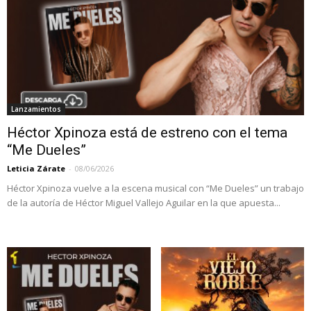
Lanzamientos
Héctor Xpinoza está de estreno con el tema
“Me Dueles”
Leticia Zárate
-
08/06/2026
Héctor Xpinoza vuelve a la escena musical con “Me Dueles” un trabajo
de la autoría de Héctor Miguel Vallejo Aguilar en la que apuesta...