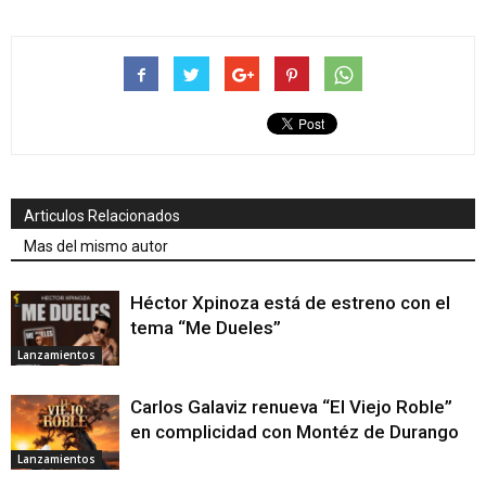
Articulos Relacionados
Mas del mismo autor
Héctor Xpinoza está de estreno con el
tema “Me Dueles”
Lanzamientos
Carlos Galaviz renueva “El Viejo Roble”
en complicidad con Montéz de Durango
Lanzamientos