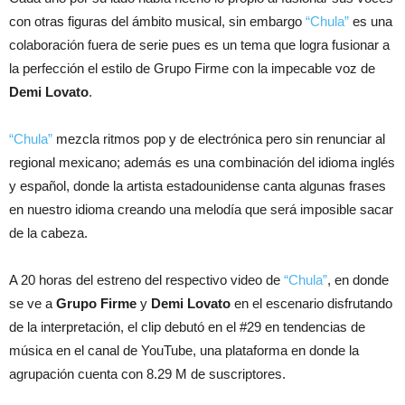
con otras figuras del ámbito musical, sin embargo
“Chula”
es una
colaboración fuera de serie pues es un tema que logra fusionar a
la perfección el estilo de Grupo Firme con la impecable voz de
Demi Lovato
.
“Chula”
mezcla ritmos pop y de electrónica pero sin renunciar al
regional mexicano; además es una combinación del idioma inglés
y español, donde la artista estadounidense canta algunas frases
en nuestro idioma creando una melodía que será imposible sacar
de la cabeza.
A 20 horas del estreno del respectivo video de
“Chula”
, en donde
se ve a
Grupo Firme
y
Demi Lovato
en el escenario disfrutando
de la interpretación, el clip debutó en el #29 en tendencias de
música en el canal de YouTube, una plataforma en donde la
agrupación cuenta con 8.29 M de suscriptores.