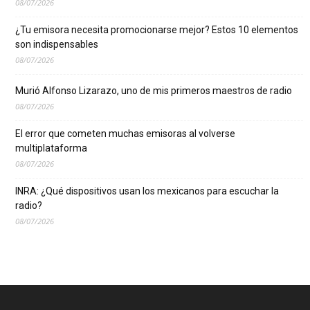
08/07/2026
¿Tu emisora necesita promocionarse mejor? Estos 10 elementos
son indispensables
08/07/2026
Murió Alfonso Lizarazo, uno de mis primeros maestros de radio
08/07/2026
El error que cometen muchas emisoras al volverse
multiplataforma
08/07/2026
INRA: ¿Qué dispositivos usan los mexicanos para escuchar la
radio?
08/07/2026