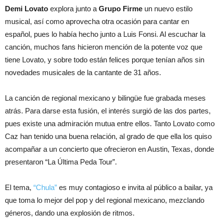
Demi Lovato
explora junto a
Grupo Firme
un nuevo estilo
musical, así como aprovecha otra ocasión para cantar en
español, pues lo había hecho junto a Luis Fonsi. Al escuchar la
canción, muchos fans hicieron mención de la potente voz que
tiene Lovato, y sobre todo están felices porque tenían años sin
novedades musicales de la cantante de 31 años.
La canción de regional mexicano y bilingüe fue grabada meses
atrás. Para darse esta fusión, el interés surgió de las dos partes,
pues existe una admiración mutua entre ellos. Tanto Lovato como
Caz han tenido una buena relación, al grado de que ella los quiso
acompañar a un concierto que ofrecieron en Austin, Texas, donde
presentaron “La Última Peda Tour”.
El tema,
“Chula”
es muy contagioso e invita al público a bailar, ya
que toma lo mejor del pop y del regional mexicano, mezclando
géneros, dando una explosión de ritmos.