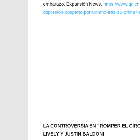
embarazo. Expansión News.
https://www.quien
depresion-posparto-por-un-ano-tras-su-primer
LA CONTROVERSIA EN “ROMPER EL CÍR
LIVELY Y JUSTIN BALDONI