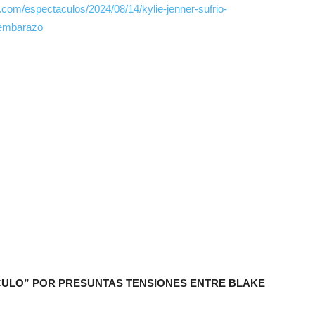
.com/espectaculos/2024/08/14/kylie-jenner-sufrio-
-embarazo
CULO” POR PRESUNTAS TENSIONES ENTRE BLAKE