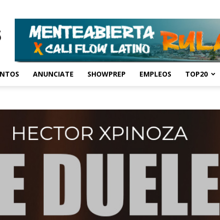
ENTOS
ANUNCIATE
SHOWPREP
EMPLEOS
TOP20