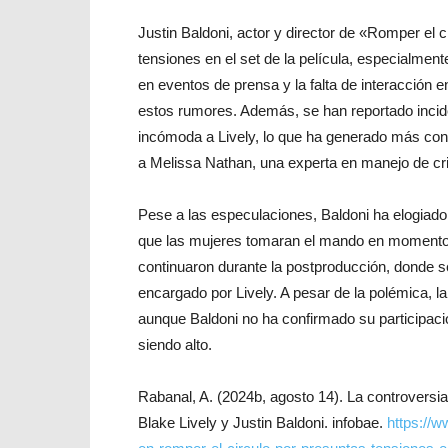
Justin Baldoni, actor y director de «Romper el 
tensiones en el set de la película, especialmen
en eventos de prensa y la falta de interacción 
estos rumores. Además, se han reportado incide
incómoda a Lively, lo que ha generado más cont
a Melissa Nathan, una experta en manejo de cri
Pese a las especulaciones, Baldoni ha elogiado 
que las mujeres tomaran el mando en momentos 
continuaron durante la postproducción, donde se
encargado por Lively. A pesar de la polémica, la p
aunque Baldoni no ha confirmado su participación
siendo alto.
Rabanal, A. (2024b, agosto 14). La controversia
Blake Lively y Justin Baldoni. infobae.
https://w