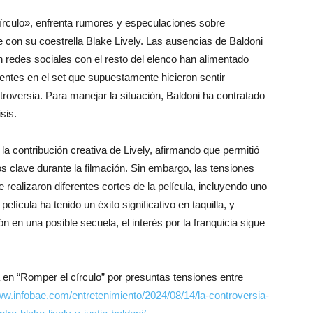
círculo», enfrenta rumores y especulaciones sobre
te con su coestrella Blake Lively. Las ausencias de Baldoni
en redes sociales con el resto del elenco han alimentado
ntes en el set que supuestamente hicieron sentir
roversia. Para manejar la situación, Baldoni ha contratado
sis.
la contribución creativa de Lively, afirmando que permitió
clave durante la filmación. Sin embargo, las tensiones
 realizaron diferentes cortes de la película, incluyendo uno
elícula ha tenido un éxito significativo en taquilla, y
 en una posible secuela, el interés por la franquicia sigue
 en “Romper el círculo” por presuntas tensiones entre
ww.infobae.com/entretenimiento/2024/08/14/la-controversia-