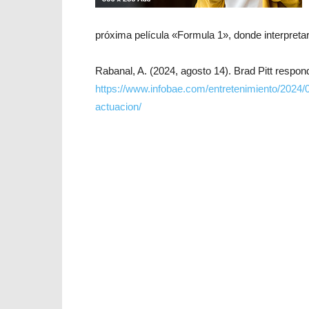
próxima película «Formula 1», donde interpretar
Rabanal, A. (2024, agosto 14). Brad Pitt respond
https://www.infobae.com/entretenimiento/2024/0
actuacion/