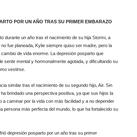
PARTO POR UN AÑO TRAS SU PRIMER EMBARAZO
o durante un año tras el nacimiento de su hija Stormi, a
 no fue planeada, Kylie siempre quiso ser madre, pero la
n cambio de vida enorme. La depresión posparto que
e sentir mental y hormonalmente agotada, y dificultando su
omo vestirse.
a similar tras el nacimiento de su segundo hijo, Air. Sin
ha brindado una perspectiva positiva, ya que sus hijos la
 a caminar por la vida con más facilidad y a no depender
s la persona más perfecta del mundo, lo que ha fortalecido su
frió depresión posparto por un año tras su primer