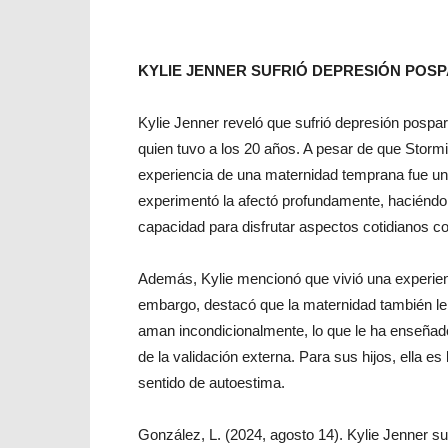
KYLIE JENNER SUFRIÓ DEPRESIÓN POS
Kylie Jenner reveló que sufrió depresión pospart
quien tuvo a los 20 años. A pesar de que Stormi
experiencia de una maternidad temprana fue u
experimentó la afectó profundamente, haciéndol
capacidad para disfrutar aspectos cotidianos c
Además, Kylie mencionó que vivió una experienci
embargo, destacó que la maternidad también le 
aman incondicionalmente, lo que le ha enseñado
de la validación externa. Para sus hijos, ella e
sentido de autoestima.
González, L. (2024, agosto 14). Kylie Jenner su