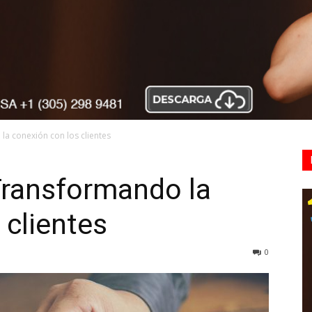
a conexión con los clientes
ransformando la
 clientes
0