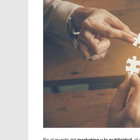
En el mundo del
marketing y la publicidad,
el