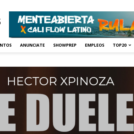
ENTOS
ANUNCIATE
SHOWPREP
EMPLEOS
TOP20