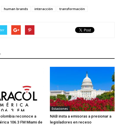
human brands
interacción
transformación
ter
r
Estaciones
Colombia reconoce a
NAB insta a emisoras a presionar a
érica 106.3 FM Miami de
legisladores en receso