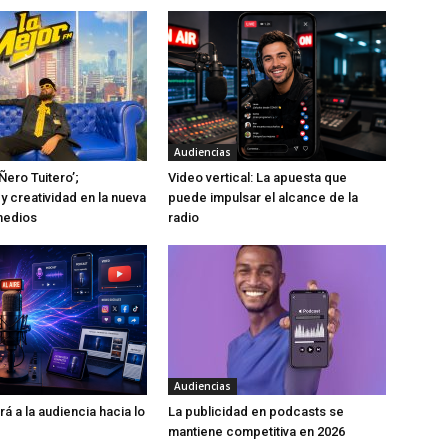
Audiencias
Ñero Tuitero’;
Video vertical: La apuesta que
y creatividad en la nueva
puede impulsar el alcance de la
medios
radio
Audiencias
rá a la audiencia hacia lo
La publicidad en podcasts se
mantiene competitiva en 2026