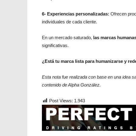
6- Experiencias personalizadas:
Ofrecen prod
individuales de cada cliente.
En un mercado saturado,
las marcas humanas 
significativas.
¿Está tu marca lista para humanizarse y redef
Esta nota fue realizada con base en una idea s
contenido de Alpha González.
Post Views:
1.943