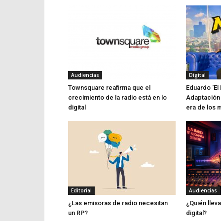
Audiencias
Digital
Townsquare reafirma que el
Eduardo ‘El 
crecimiento de la radio está en lo
Adaptación 
digital
era de los 
Editorial
Audiencias
¿Las emisoras de radio necesitan
¿Quién lleva
un RP?
digital?