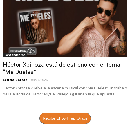
Lanzamientos
Héctor Xpinoza está de estreno con el tema
“Me Dueles”
Leticia Zárate
-
08/06/2026
Héctor Xpinoza vuelve a la escena musical con “Me Dueles” un trabajo
de la autoría de Héctor Miguel Vallejo Aguilar en la que apuesta...
Recibe ShowPrep Gratis