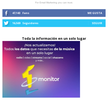
For Email Marketing you can trust.
47,143
Fans
ME GUSTA
16,569
Seguidores
SEGUIR
Toda la información en un solo lugar