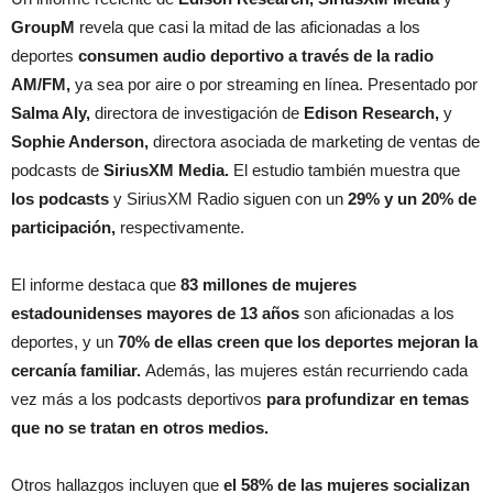
GroupM
revela que casi la mitad de las aficionadas a los
deportes
consumen audio deportivo a través de la radio
AM/FM,
ya sea por aire o por streaming en línea. Presentado por
Salma Aly,
directora de investigación de
Edison Research,
y
Sophie Anderson,
directora asociada de marketing de ventas de
podcasts de
SiriusXM Media.
El estudio también muestra que
los podcasts
y SiriusXM Radio siguen con un
29% y un 20% de
participación,
respectivamente.
El informe destaca que
83 millones de mujeres
estadounidenses mayores de 13 años
son aficionadas a los
deportes, y un
70% de ellas creen que los deportes mejoran la
cercanía familiar.
Además, las mujeres están recurriendo cada
vez más a los podcasts deportivos
para profundizar en temas
que no se tratan en otros medios.
Otros hallazgos incluyen que
el 58% de las mujeres socializan