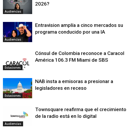
2026?
Audiencias
Entravision amplía a cinco mercados su
programa conducido por una IA
Audiencias
Cónsul de Colombia reconoce a Caracol
América 106.3 FM Miami de SBS
Estaciones
NAB insta a emisoras a presionar a
legisladores en receso
Estaciones
Townsquare reafirma que el crecimiento
de la radio está en lo digital
Audiencias