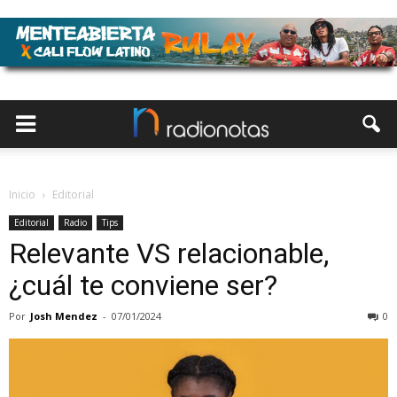
Inicio
Editorial
Editorial
Radio
Tips
Relevante VS relacionable,
¿cuál te conviene ser?
Por
Josh Mendez
-
07/01/2024
0