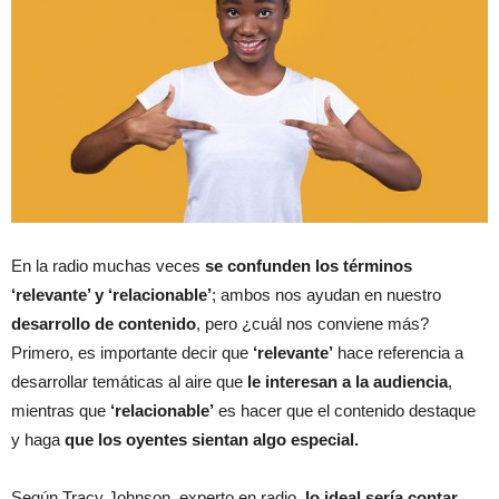
En la radio muchas veces
se confunden los términos
‘relevante’ y ‘relacionable’
; ambos nos ayudan en nuestro
desarrollo de contenido
, pero ¿cuál nos conviene más?
Primero, es importante decir que
‘relevante’
hace referencia a
desarrollar temáticas al aire que
le interesan a la audiencia
,
mientras que
‘relacionable’
es hacer que el contenido destaque
y haga
que los oyentes sientan algo especial.
Según Tracy Johnson, experto en radio,
lo ideal sería contar