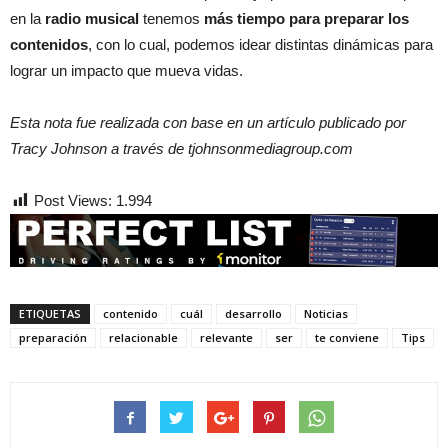
en la
radio musical
tenemos
más tiempo para preparar los
contenidos
, con lo cual, podemos idear distintas dinámicas para
lograr un impacto que mueva vidas.
Esta nota fue realizada con base en un artículo publicado por
Tracy Johnson a través de tjohnsonmediagroup.com
Post Views:
1.994
ETIQUETAS
contenido
cuál
desarrollo
Noticias
preparación
relacionable
relevante
ser
te conviene
Tips