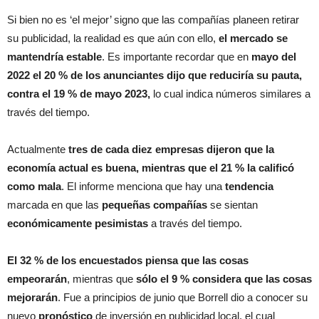
Si bien no es ‘el mejor’ signo que las compañías planeen retirar
su publicidad, la realidad es que aún con ello,
el mercado se
mantendría estable
. Es importante recordar que en
mayo del
2022 el 20 % de los anunciantes dijo que reduciría su pauta,
contra el 19 % de mayo 2023,
lo cual indica números similares a
través del tiempo.
Actualmente
tres de cada diez empresas dijeron que la
economía actual es buena, mientras que el 21 % la calificó
como mala
. El informe menciona que hay una
tendencia
marcada en que las
pequeñas compañías
se sientan
económicamente pesimistas
a través del tiempo.
El 32 % de los encuestados piensa que las cosas
empeorarán
, mientras que
sólo el 9 % considera que las cosas
mejorarán
. Fue a principios de junio que Borrell dio a conocer su
nuevo
pronóstico
de inversión en publicidad local, el cual