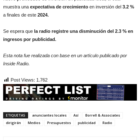
muestra una
expectativa de crecimiento
en inversión del
3.2 %
a finales de este
2024.
Se espera que
la radio registre una disminución del 2.3 % en
ingresos por publicidad.
Esta nota fue realizada con base en un artículo publicado por
Inside Radio.
Post Views:
1.762
ETIQUETAS
anunciantes locales
Así
Borrell & Associates
dirigirán
Medios
Presupuestos
publicidad
Radio