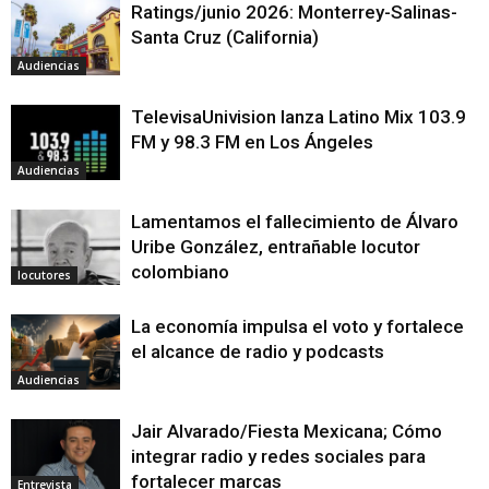
Ratings/junio 2026: Monterrey-Salinas-
Santa Cruz (California)
Audiencias
TelevisaUnivision lanza Latino Mix 103.9
FM y 98.3 FM en Los Ángeles
Audiencias
Lamentamos el fallecimiento de Álvaro
Uribe González, entrañable locutor
colombiano
locutores
La economía impulsa el voto y fortalece
el alcance de radio y podcasts
Audiencias
Jair Alvarado/Fiesta Mexicana; Cómo
integrar radio y redes sociales para
fortalecer marcas
Entrevista