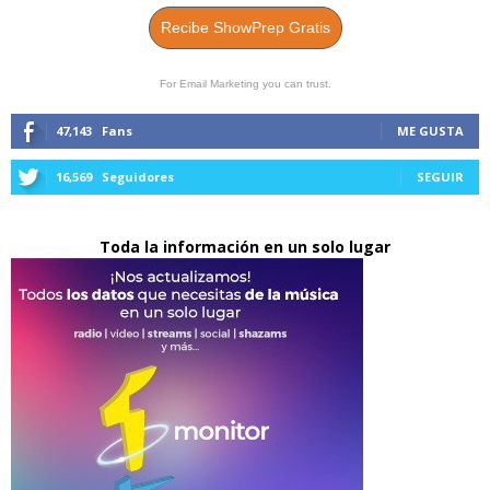
Recibe ShowPrep Gratis
For Email Marketing you can trust.
47,143
Fans
ME GUSTA
16,569
Seguidores
SEGUIR
Toda la información en un solo lugar