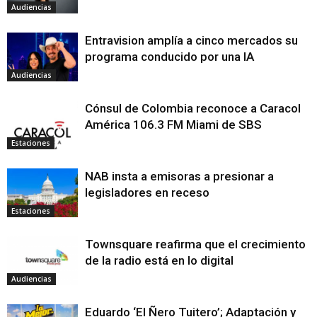
Audiencias
Entravision amplía a cinco mercados su
programa conducido por una IA
Audiencias
Cónsul de Colombia reconoce a Caracol
América 106.3 FM Miami de SBS
Estaciones
NAB insta a emisoras a presionar a
legisladores en receso
Estaciones
Townsquare reafirma que el crecimiento
de la radio está en lo digital
Audiencias
Eduardo ‘El Ñero Tuitero’; Adaptación y