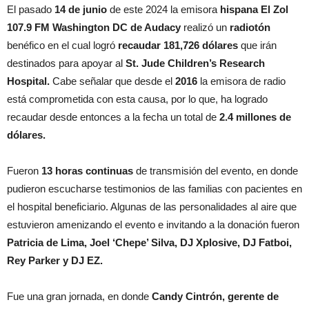
El pasado
14 de junio
de este 2024 la emisora
hispana El Zol
107.9 FM Washington DC de Audacy
realizó un
radiotón
benéfico en el cual logró
recaudar 181,726 dólares
que irán
destinados para apoyar al
St. Jude Children’s Research
Hospital.
Cabe señalar que desde el
2016
la emisora de radio
está comprometida con esta causa, por lo que, ha logrado
recaudar desde entonces a la fecha un total de
2.4 millones de
dólares.
Fueron
13 horas continuas
de transmisión del evento, en donde
pudieron escucharse testimonios de las familias con pacientes en
el hospital beneficiario. Algunas de las personalidades al aire que
estuvieron amenizando el evento e invitando a la donación fueron
Patricia de Lima, Joel ‘Chepe’ Silva, DJ Xplosive, DJ Fatboi,
Rey Parker y DJ EZ.
Fue una gran jornada, en donde
Candy Cintrón, gerente de