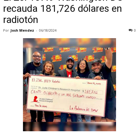
recauda 181,726 dólares en
radiotón
Por
Josh Mendez
-
06/18/2024
0