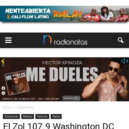
Inicio
Estaciones
Estaciones
Medios
Noticias
Radio
El Zol 107.9 Washington DC