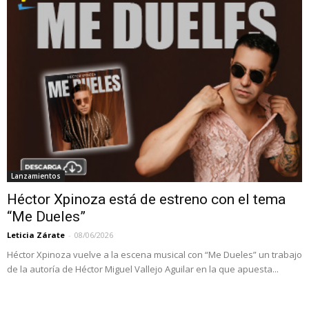
Lanzamientos
Héctor Xpinoza está de estreno con el tema
“Me Dueles”
Leticia Zárate
-
08/06/2026
Héctor Xpinoza vuelve a la escena musical con “Me Dueles” un trabajo
de la autoría de Héctor Miguel Vallejo Aguilar en la que apuesta...