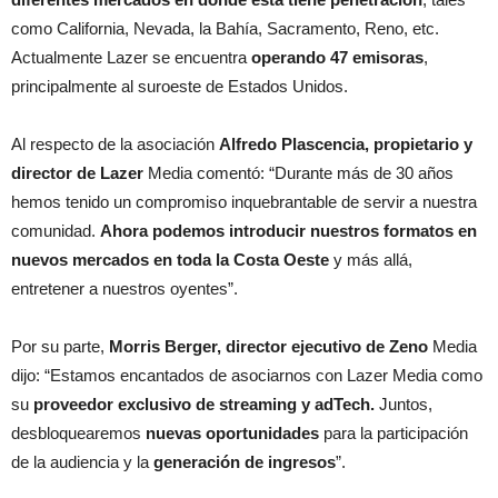
como California, Nevada, la Bahía, Sacramento, Reno, etc.
Actualmente Lazer se encuentra
operando 47 emisoras
,
principalmente al suroeste de Estados Unidos.
Al respecto de la asociación
Alfredo Plascencia, propietario y
director de Lazer
Media comentó: “Durante más de 30 años
hemos tenido un compromiso inquebrantable de servir a nuestra
comunidad.
Ahora podemos introducir nuestros formatos en
nuevos mercados en toda la Costa Oeste
y más allá,
entretener a nuestros oyentes”.
Por su parte,
Morris Berger, director ejecutivo de Zeno
Media
dijo: “Estamos encantados de asociarnos con Lazer Media como
su
proveedor exclusivo de streaming y adTech.
Juntos,
desbloquearemos
nuevas oportunidades
para la participación
de la audiencia y la
generación de ingresos
”.