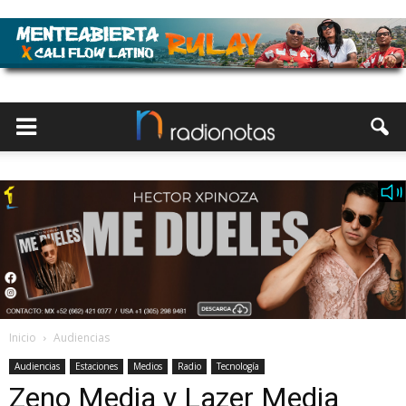
Inicio
Audiencias
Audiencias
Estaciones
Medios
Radio
Tecnología
Zeno Media y Lazer Media