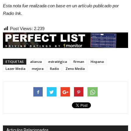
Esta nota fue realizada con base en un artículo publicado por
Radio Ink.
Post Views:
2.239
ETIQUETAS
alianza
estratégica
firman
Hispana
Lazer Media
mejora
Radio
Zeno Media
Articulos Relacionados