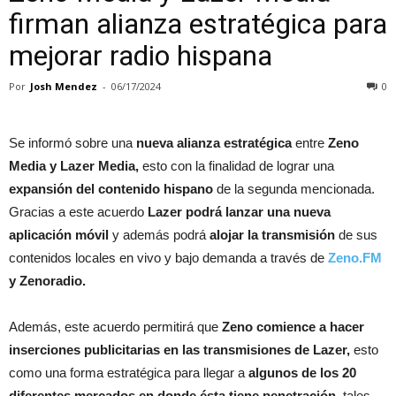
firman alianza estratégica para
mejorar radio hispana
Por
Josh Mendez
-
06/17/2024
0
Se informó sobre una
nueva alianza estratégica
entre
Zeno
Media y Lazer Media,
esto con la finalidad de lograr una
expansión del contenido hispano
de la segunda mencionada.
Gracias a este acuerdo
Lazer podrá lanzar una nueva
aplicación móvil
y además podrá
alojar la transmisión
de sus
contenidos locales en vivo y bajo demanda a través de
Zeno.FM
y Zenoradio.
Además, este acuerdo permitirá que
Zeno comience a hacer
inserciones publicitarias en las transmisiones de Lazer,
esto
como una forma estratégica para llegar a
algunos de los 20
diferentes mercados en donde ésta tiene penetración
, tales