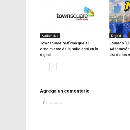
Audiencias
Digital
Townsquare reafirma que el
Eduardo ‘El 
crecimiento de la radio está en lo
Adaptación 
digital
era de los 
Agrega un comentario