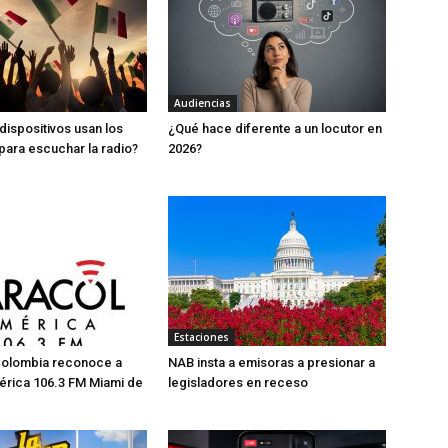
Audiencias
dispositivos usan los
¿Qué hace diferente a un locutor en
ara escuchar la radio?
2026?
Estaciones
Colombia reconoce a
NAB insta a emisoras a presionar a
érica 106.3 FM Miami de
legisladores en receso