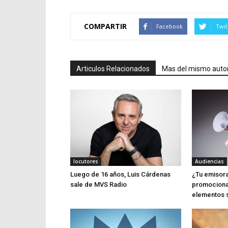
COMPARTIR
Facebook
Twit
Articulos Relacionados
Mas del mismo auto
locutores
Audiencias
Luego de 16 años, Luis Cárdenas
¿Tu emisora
sale de MVS Radio
promociona
elementos 