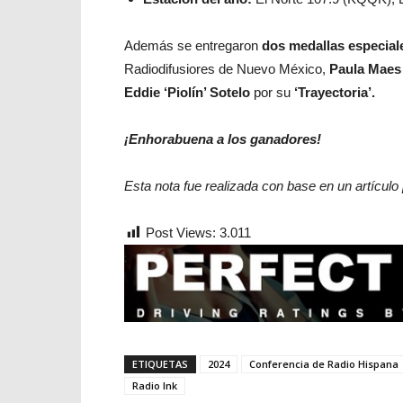
Además se entregaron
dos medallas especial
Radiodifusiores de Nuevo México,
Paula Maes
Eddie ‘Piolín’ Sotelo
por su
‘Trayectoria’.
¡Enhorabuena a los ganadores!
Esta nota fue realizada con base en un artículo
Post Views:
3.011
ETIQUETAS
2024
Conferencia de Radio Hispana
Radio Ink