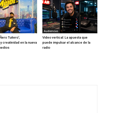
Audiencias
Ñero Tuitero’;
Video vertical: La apuesta que
y creatividad en la nueva
puede impulsar el alcance de la
medios
radio