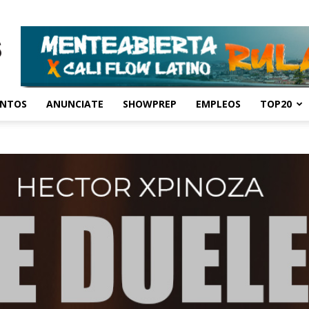
ENTOS
ANUNCIATE
SHOWPREP
EMPLEOS
TOP20