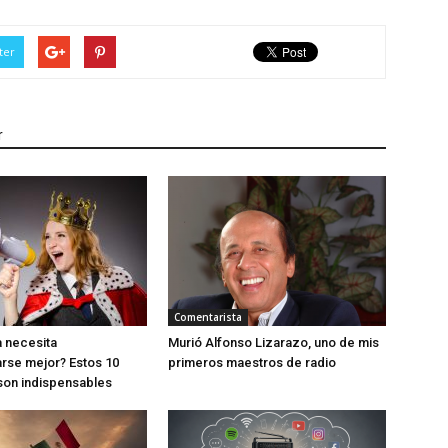
ter
r
Comentarista
 necesita
Murió Alfonso Lizarazo, uno de mis
rse mejor? Estos 10
primeros maestros de radio
son indispensables