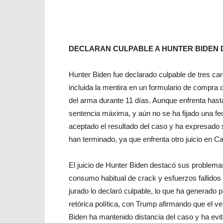
DECLARAN CULPABLE A HUNTER BIDEN
Hunter Biden fue declarado culpable de tres c
incluida la mentira en un formulario de compra
del arma durante 11 días. Aunque enfrenta hasta
sentencia máxima, y aún no se ha fijado una fec
aceptado el resultado del caso y ha expresado 
han terminado, ya que enfrenta otro juicio en Cal
El juicio de Hunter Biden destacó sus problema
consumo habitual de crack y esfuerzos fallidos d
jurado lo declaró culpable, lo que ha generado 
retórica política, con Trump afirmando que el v
Biden ha mantenido distancia del caso y ha evit