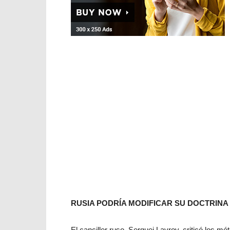
RUSIA PODRÍA MODIFICAR SU DOCTRINA
El canciller ruso, Serguei Lavrov, criticó los