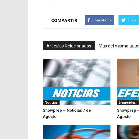
COMPARTIR
Facebook
Twit
Articulos Relacionados
Mas del mismo auto
Noticias
Efemérides
Showprep – Noticias 7 de
Showprep –
Agosto
Agosto