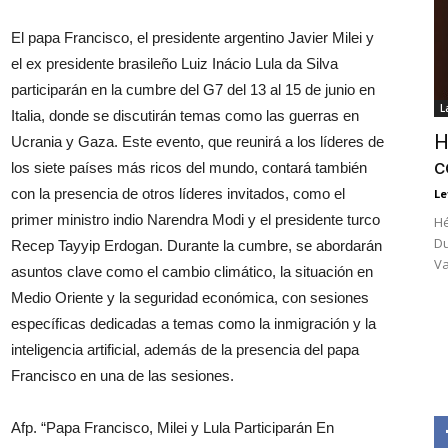
El papa Francisco, el presidente argentino Javier Milei y
el ex presidente brasileño Luiz Inácio Lula da Silva
participarán en la cumbre del G7 del 13 al 15 de junio en
L
Italia, donde se discutirán temas como las guerras en
H
Ucrania y Gaza. Este evento, que reunirá a los líderes de
c
los siete países más ricos del mundo, contará también
con la presencia de otros líderes invitados, como el
Le
primer ministro indio Narendra Modi y el presidente turco
Hé
Du
Recep Tayyip Erdogan. Durante la cumbre, se abordarán
Va
asuntos clave como el cambio climático, la situación en
Medio Oriente y la seguridad económica, con sesiones
específicas dedicadas a temas como la inmigración y la
inteligencia artificial, además de la presencia del papa
Francisco en una de las sesiones.
Afp. “Papa Francisco, Milei y Lula Participarán En