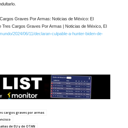
dultarlo.
 Cargos Graves Por Armas: Noticias de México: El
de Tres Cargos Graves Por Armas | Noticias de México, El
undo/2024/06/11/declaran-culpable-a-hunter-biden-de-
res cargos graves por armas
ancisco
salias de EU y de OTAN