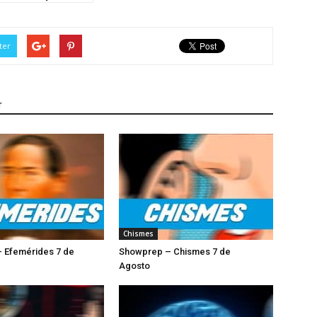
ter
r
Chismes
 Efemérides 7 de
Showprep – Chismes 7 de
Agosto