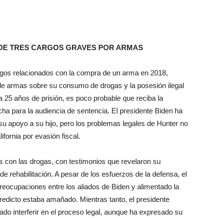
 DE TRES CARGOS GRAVES POR ARMAS
argos relacionados con la compra de un arma en 2018,
 de armas sobre su consumo de drogas y la posesión ilegal
 25 años de prisión, es poco probable que reciba la
ha para la audiencia de sentencia. El presidente Biden ha
su apoyo a su hijo, pero los problemas legales de Hunter no
ifornia por evasión fiscal.
s con las drogas, con testimonios que revelaron su
e rehabilitación. A pesar de los esfuerzos de la defensa, el
preocupaciones entre los aliados de Biden y alimentado la
eredicto estaba amañado. Mientras tanto, el presidente
ado interferir en el proceso legal, aunque ha expresado su