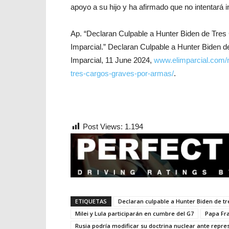
apoyo a su hijo y ha afirmado que no intentará in
Ap. “Declaran Culpable a Hunter Biden de Tres
Imparcial.” Declaran Culpable a Hunter Biden 
Imparcial, 11 June 2024,
www.elimparcial.com/m
tres-cargos-graves-por-armas/
.
Post Views:
1.194
ETIQUETAS
Declaran culpable a Hunter Biden de t
Milei y Lula participarán en cumbre del G7
Papa Fr
Rusia podría modificar su doctrina nuclear ante repre