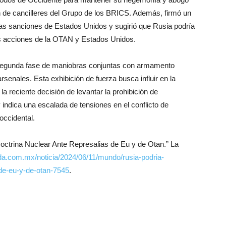
ión de cancilleres del Grupo de los BRICS. Además, firmó un
as sanciones de Estados Unidos y sugirió que Rusia podría
as acciones de la OTAN y Estados Unidos.
la segunda fase de maniobras conjuntas con armamento
rsenales. Esta exhibición de fuerza busca influir en la
a reciente decisión de levantar la prohibición de
indica una escalada de tensiones en el conflicto de
occidental.
octrina Nuclear Ante Represalias de Eu y de Otan.” La
a.com.mx/noticia/2024/06/11/mundo/rusia-podria-
-de-eu-y-de-otan-7545
.