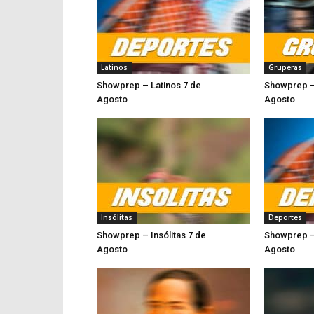
Latinos
Gruperas
Showprep – Latinos 7 de
Showprep –
Agosto
Ago
Insólitas
Deportes
Showprep – Insólitas 7 de
Showprep –
Agosto
Agost