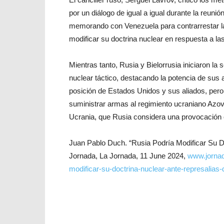
por un diálogo de igual a igual durante la reun
memorando con Venezuela para contrarrestar l
modificar su doctrina nuclear en respuesta a l
Mientras tanto, Rusia y Bielorrusia iniciaron 
nuclear táctico, destacando la potencia de sus a
posición de Estados Unidos y sus aliados, pero l
suministrar armas al regimiento ucraniano Azov 
Ucrania, que Rusia considera una provocación 
Juan Pablo Duch. “Rusia Podría Modificar Su D
Jornada, La Jornada, 11 June 2024,
www.jornad
modificar-su-doctrina-nuclear-ante-represalias