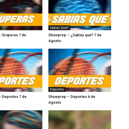
Sabias Que?
 Gruperas 7 de
Showprep – ¿Sabías qué? 7 de
sto
Agosto
Deportes
 Deportes 7 de
Showprep – Deportes 6 de
o
Agosto