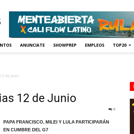
ENTOS
ANUNCIATE
SHOWPREP
EMPLEOS
TOP20
12 de Junio
as 12 de Junio
0
PAPA FRANCISCO, MILEI Y LULA PARTICIPARÁN
EN CUMBRE DEL G7