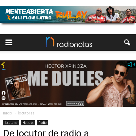
Inicio
locutores
locutores
Noticias
Radio
De locutor de radio a