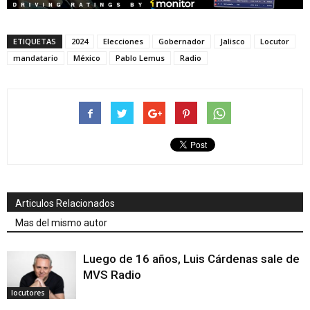
ETIQUETAS
2024
Elecciones
Gobernador
Jalisco
Locutor
mandatario
México
Pablo Lemus
Radio
Articulos Relacionados
Mas del mismo autor
Luego de 16 años, Luis Cárdenas sale de
MVS Radio
locutores