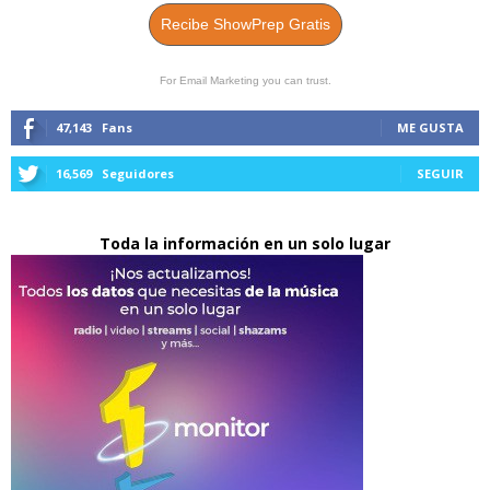
Recibe ShowPrep Gratis
For Email Marketing you can trust.
47,143
Fans
ME GUSTA
16,569
Seguidores
SEGUIR
Toda la información en un solo lugar