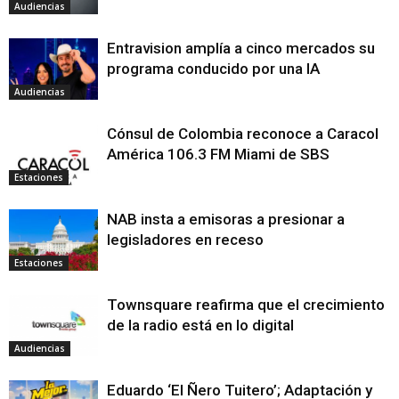
Audiencias
Entravision amplía a cinco mercados su
programa conducido por una IA
Audiencias
Cónsul de Colombia reconoce a Caracol
América 106.3 FM Miami de SBS
Estaciones
NAB insta a emisoras a presionar a
legisladores en receso
Estaciones
Townsquare reafirma que el crecimiento
de la radio está en lo digital
Audiencias
Eduardo ‘El Ñero Tuitero’; Adaptación y