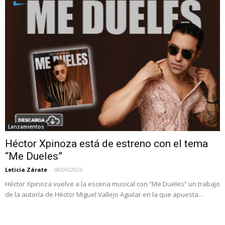
Lanzamientos
Héctor Xpinoza está de estreno con el tema
“Me Dueles”
Leticia Zárate
-
08/06/2026
Héctor Xpinoza vuelve a la escena musical con “Me Dueles” un trabajo
de la autoría de Héctor Miguel Vallejo Aguilar en la que apuesta...