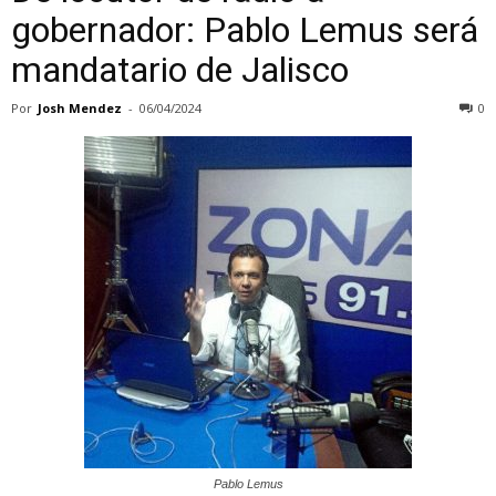
gobernador: Pablo Lemus será
mandatario de Jalisco
Por
Josh Mendez
-
06/04/2024
0
Pablo Lemus