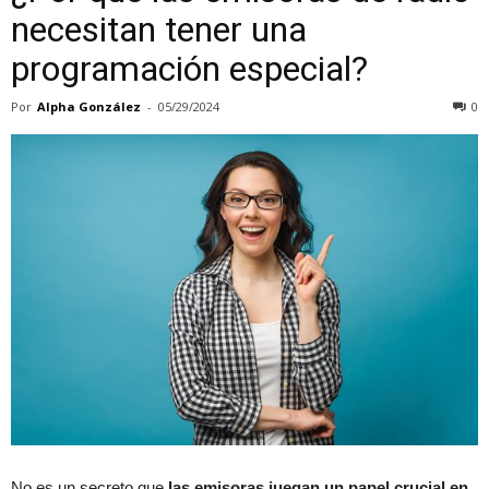
necesitan tener una
programación especial?
Por
Alpha González
-
05/29/2024
0
No es un secreto que
las emisoras juegan un papel crucial en