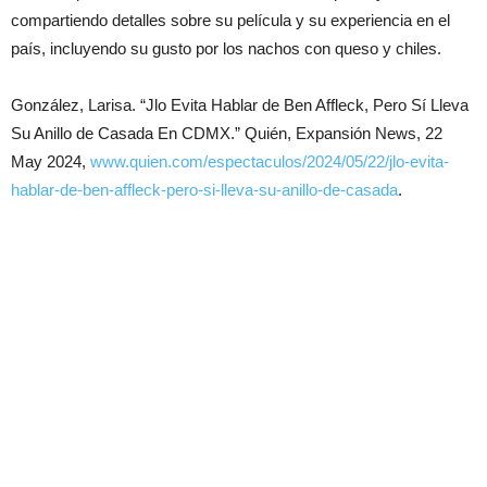
compartiendo detalles sobre su película y su experiencia en el
país, incluyendo su gusto por los nachos con queso y chiles.
González, Larisa. “Jlo Evita Hablar de Ben Affleck, Pero Sí Lleva
Su Anillo de Casada En CDMX.” Quién, Expansión News, 22
May 2024,
www.quien.com/espectaculos/2024/05/22/jlo-evita-
hablar-de-ben-affleck-pero-si-lleva-su-anillo-de-casada
.