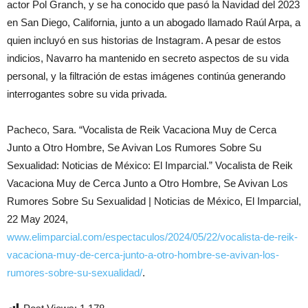
actor Pol Granch, y se ha conocido que pasó la Navidad del 2023
en San Diego, California, junto a un abogado llamado Raúl Arpa, a
quien incluyó en sus historias de Instagram. A pesar de estos
indicios, Navarro ha mantenido en secreto aspectos de su vida
personal, y la filtración de estas imágenes continúa generando
interrogantes sobre su vida privada.
Pacheco, Sara. “Vocalista de Reik Vacaciona Muy de Cerca
Junto a Otro Hombre, Se Avivan Los Rumores Sobre Su
Sexualidad: Noticias de México: El Imparcial.” Vocalista de Reik
Vacaciona Muy de Cerca Junto a Otro Hombre, Se Avivan Los
Rumores Sobre Su Sexualidad | Noticias de México, El Imparcial,
22 May 2024,
www.elimparcial.com/espectaculos/2024/05/22/vocalista-de-reik-
vacaciona-muy-de-cerca-junto-a-otro-hombre-se-avivan-los-
rumores-sobre-su-sexualidad/
.