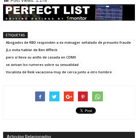
Post Views:
1.178
ETIQUETAS
Abogados de RBD responden a ex mánager señalado de presunto fraude
JLo evita hablar de Ben Affleck
pero sí lleva su anillo de casada en CDMX
se avivan los rumores sobre su sexualidad
Vocalista de Reik vacaciona muy de cerca junto a otro hombre
Articulos Relacionados