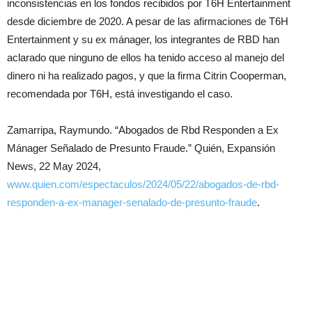
inconsistencias en los fondos recibidos por T6H Entertainment
desde diciembre de 2020. A pesar de las afirmaciones de T6H
Entertainment y su ex mánager, los integrantes de RBD han
aclarado que ninguno de ellos ha tenido acceso al manejo del
dinero ni ha realizado pagos, y que la firma Citrin Cooperman,
recomendada por T6H, está investigando el caso.
Zamarripa, Raymundo. “Abogados de Rbd Responden a Ex
Mánager Señalado de Presunto Fraude.” Quién, Expansión
News, 22 May 2024,
www.quien.com/espectaculos/2024/05/22/abogados-de-rbd-
responden-a-ex-manager-senalado-de-presunto-fraude
.