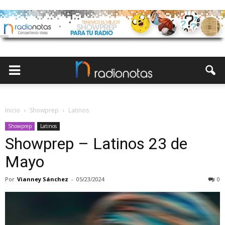
Inicio
Showprep
Latinos
Showprep
Latinos
Showprep – Latinos 23 de
Mayo
Por
Vianney Sánchez
-
05/23/2024
0