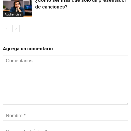
¿Cómo ser más que sólo un presentador
de canciones?
Audiencias
Agrega un comentario