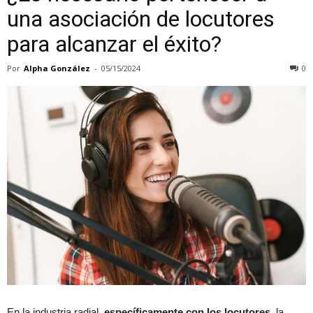
una asociación de locutores
para alcanzar el éxito?
Por
Alpha González
-
05/15/2024
0
En la industria radial,
específicamente con los locutores,
la