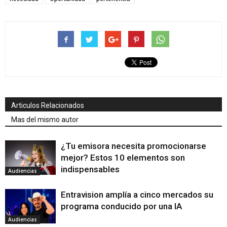
Articulos Relacionados
Mas del mismo autor
¿Tu emisora necesita promocionarse
mejor? Estos 10 elementos son
indispensables
Audiencias
Entravision amplía a cinco mercados su
programa conducido por una IA
Audiencias