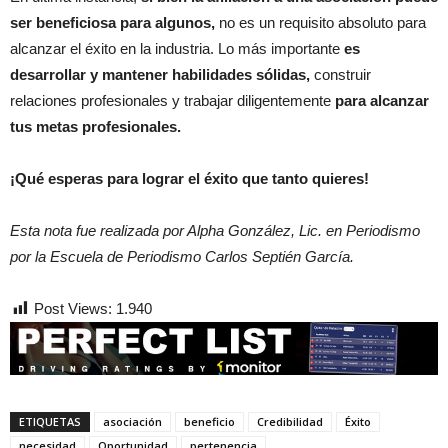
ser beneficiosa para algunos,
no es un requisito absoluto para
alcanzar el éxito en la industria. Lo más importante
es
desarrollar y mantener habilidades sólidas,
construir
relaciones profesionales y trabajar diligentemente
para alcanzar
tus metas profesionales.
¡Qué esperas para lograr el éxito que tanto quieres!
Esta nota fue realizada por Alpha González, Lic. en Periodismo
por la Escuela de Periodismo Carlos Septién García.
Post Views:
1.940
ETIQUETAS
asociación
beneficio
Credibilidad
Éxito
necesidad
Oportunidad
pertenencia