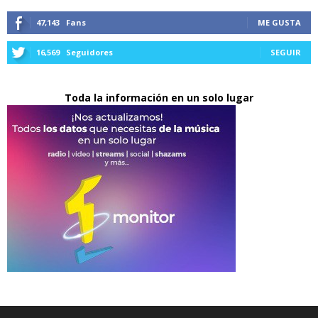
47,143
Fans
ME GUSTA
16,569
Seguidores
SEGUIR
Toda la información en un solo lugar