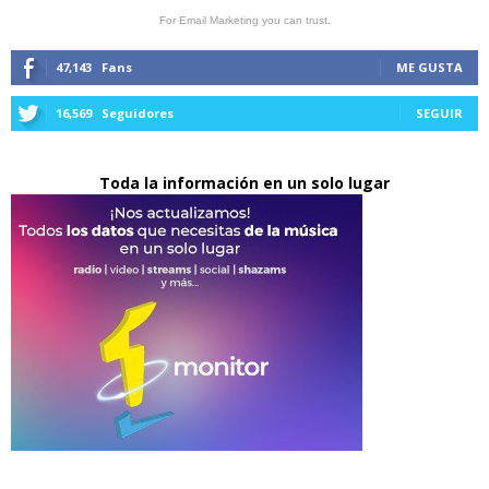
For Email Marketing you can trust.
47,143
Fans
ME GUSTA
16,569
Seguidores
SEGUIR
Toda la información en un solo lugar