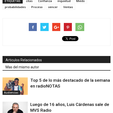
ETIQUETAS
citas
Confianza
inquietud
Miedo
probabilidades
Proceso
vencer
Ventas
Articulos Relacionados
Mas del mismo autor
Top 5 de lo más destacado de la semana
en radioNOTAS
Audiencias
Luego de 16 años, Luis Cárdenas sale de
MVS Radio