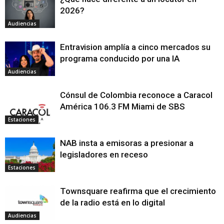
2026?
Audiencias
Entravision amplía a cinco mercados su
programa conducido por una IA
Audiencias
Cónsul de Colombia reconoce a Caracol
América 106.3 FM Miami de SBS
Estaciones
NAB insta a emisoras a presionar a
legisladores en receso
Estaciones
Townsquare reafirma que el crecimiento
de la radio está en lo digital
Audiencias