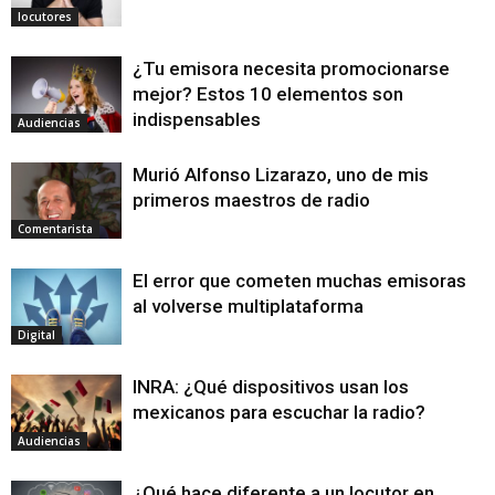
locutores
¿Tu emisora necesita promocionarse
mejor? Estos 10 elementos son
indispensables
Audiencias
Murió Alfonso Lizarazo, uno de mis
primeros maestros de radio
Comentarista
El error que cometen muchas emisoras
al volverse multiplataforma
Digital
INRA: ¿Qué dispositivos usan los
mexicanos para escuchar la radio?
Audiencias
¿Qué hace diferente a un locutor en