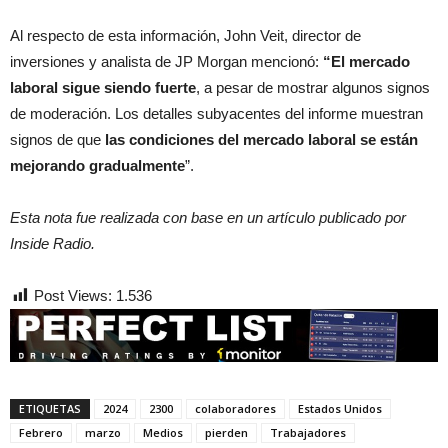
Al respecto de esta información, John Veit, director de
inversiones y analista de JP Morgan mencionó:
“El mercado
laboral sigue siendo fuerte
, a pesar de mostrar algunos signos
de moderación. Los detalles subyacentes del informe muestran
signos de que
las condiciones del mercado laboral se están
mejorando gradualmente
”.
Esta nota fue realizada con base en un artículo publicado por
Inside Radio.
Post Views:
1.536
ETIQUETAS
2024
2300
colaboradores
Estados Unidos
Febrero
marzo
Medios
pierden
Trabajadores