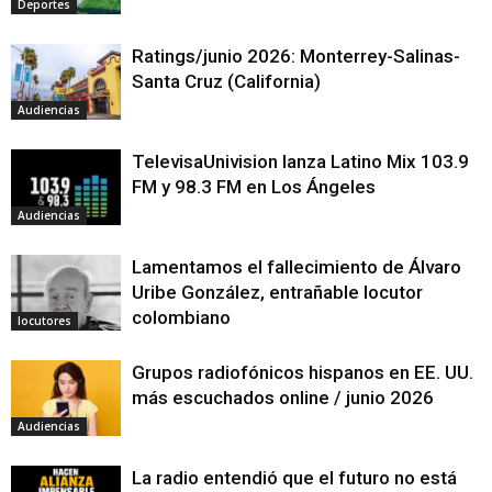
Deportes
Ratings/junio 2026: Monterrey-Salinas-
Santa Cruz (California)
Audiencias
TelevisaUnivision lanza Latino Mix 103.9
FM y 98.3 FM en Los Ángeles
Audiencias
Lamentamos el fallecimiento de Álvaro
Uribe González, entrañable locutor
colombiano
locutores
Grupos radiofónicos hispanos en EE. UU.
más escuchados online / junio 2026
Audiencias
La radio entendió que el futuro no está