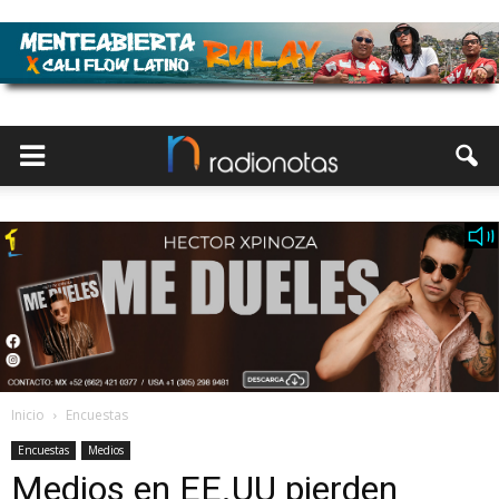
Inicio
Encuestas
Encuestas
Medios
Medios en EE.UU pierden