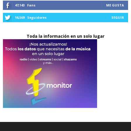
47,143
Fans
ME GUSTA
16,569
Seguidores
SEGUIR
Toda la información en un solo lugar