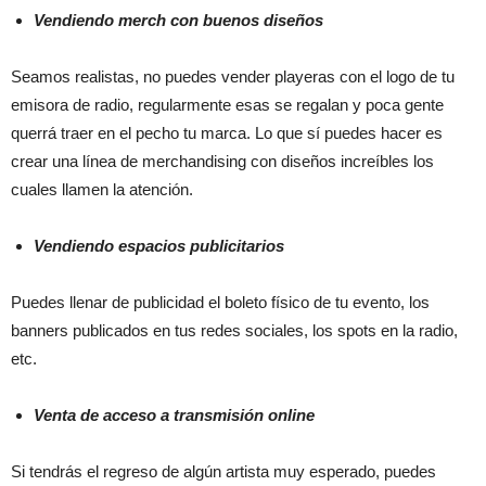
Vendiendo merch con buenos diseños
Seamos realistas, no puedes vender playeras con el logo de tu
emisora de radio, regularmente esas se regalan y poca gente
querrá traer en el pecho tu marca. Lo que sí puedes hacer es
crear una línea de merchandising con diseños increíbles los
cuales llamen la atención.
Vendiendo espacios publicitarios
Puedes llenar de publicidad el boleto físico de tu evento, los
banners publicados en tus redes sociales, los spots en la radio,
etc.
Venta de acceso a transmisión online
Si tendrás el regreso de algún artista muy esperado, puedes