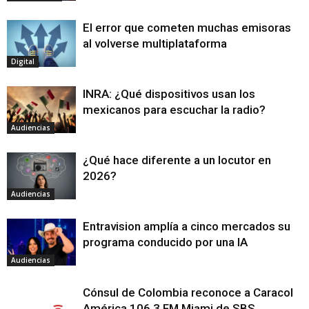
El error que cometen muchas emisoras
al volverse multiplataforma
Digital
INRA: ¿Qué dispositivos usan los
mexicanos para escuchar la radio?
Audiencias
¿Qué hace diferente a un locutor en
2026?
Audiencias
Entravision amplía a cinco mercados su
programa conducido por una IA
Audiencias
Cónsul de Colombia reconoce a Caracol
América 106.3 FM Miami de SBS