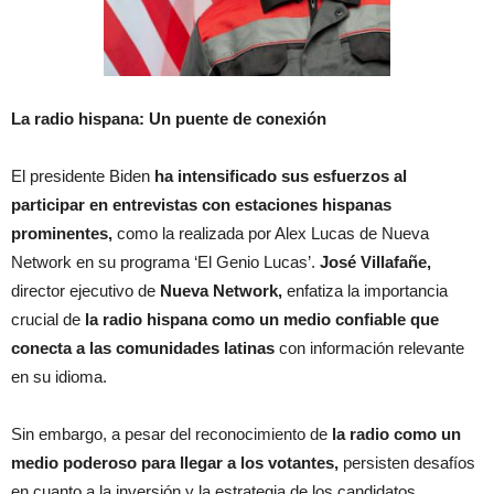
La radio hispana: Un puente de conexión
El presidente Biden
ha intensificado sus esfuerzos al
participar en entrevistas con estaciones hispanas
prominentes,
como la realizada por Alex Lucas de Nueva
Network en su programa ‘El Genio Lucas’.
José Villafañe,
director ejecutivo de
Nueva Network,
enfatiza la importancia
crucial de
la radio hispana como un medio confiable que
conecta a las comunidades latinas
con información relevante
en su idioma.
Sin embargo, a pesar del reconocimiento de
la radio como un
medio poderoso para llegar a los votantes,
persisten desafíos
en cuanto a la inversión y la estrategia de los candidatos.