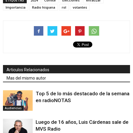
ETIQUETAS
2024
Comité
Elecciones
enfatizar
Importancia
Radio hispana
rol
votantes
Articulos Relacionados
Mas del mismo autor
Top 5 de lo más destacado de la semana
en radioNOTAS
Audiencias
Luego de 16 años, Luis Cárdenas sale de
MVS Radio