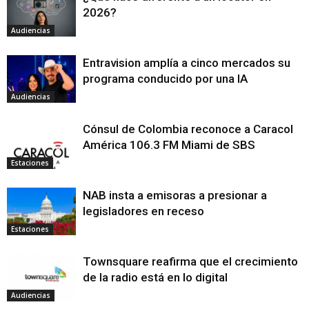
2026?
Audiencias
Entravision amplía a cinco mercados su
programa conducido por una IA
Audiencias
Cónsul de Colombia reconoce a Caracol
América 106.3 FM Miami de SBS
Estaciones
NAB insta a emisoras a presionar a
legisladores en receso
Estaciones
Townsquare reafirma que el crecimiento
de la radio está en lo digital
Audiencias