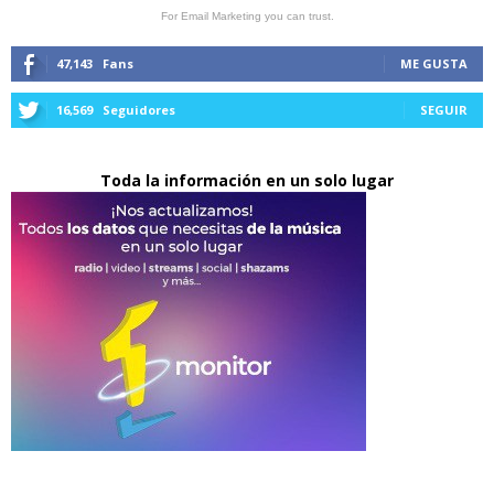
For Email Marketing you can trust.
47,143
Fans
ME GUSTA
16,569
Seguidores
SEGUIR
Toda la información en un solo lugar