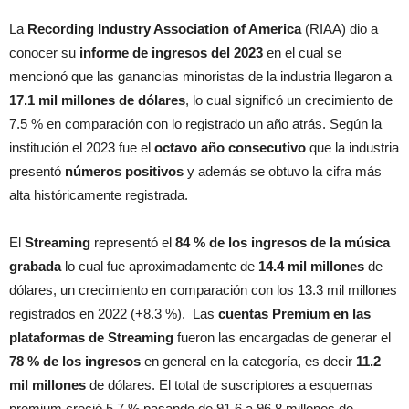
La
Recording Industry Association of America
(RIAA) dio a
conocer su
informe de ingresos del 2023
en el cual se
mencionó que las ganancias minoristas de la industria llegaron a
17.1 mil millones de dólares
, lo cual significó un crecimiento de
7.5 % en comparación con lo registrado un año atrás. Según la
institución el 2023 fue el
octavo año consecutivo
que la industria
presentó
números positivos
y además se obtuvo la cifra más
alta históricamente registrada.
El
Streaming
representó el
84 % de los ingresos de la música
grabada
lo cual fue aproximadamente de
14.4 mil millones
de
dólares, un crecimiento en comparación con los 13.3 mil millones
registrados en 2022 (+8.3 %). Las
cuentas Premium en las
plataformas de Streaming
fueron las encargadas de generar el
78 % de los ingresos
en general en la categoría, es decir
11.2
mil millones
de dólares. El total de suscriptores a esquemas
premium creció 5.7 % pasando de 91.6 a 96.8 millones de