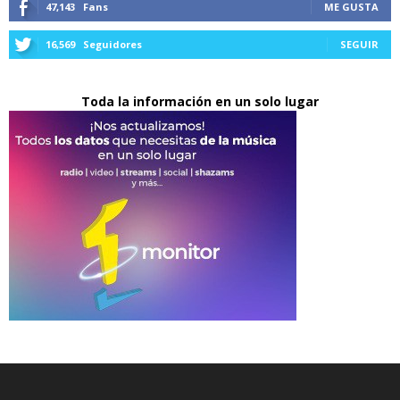
47,143
Fans
ME GUSTA
16,569
Seguidores
SEGUIR
Toda la información en un solo lugar