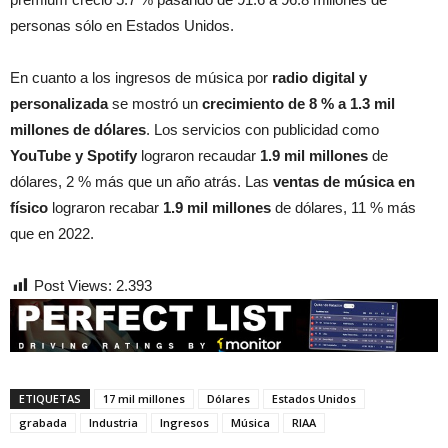
personas sólo en Estados Unidos.
En cuanto a los ingresos de música por
radio digital y
personalizada
se mostró un
crecimiento de 8 % a 1.3 mil
millones de dólares
. Los servicios con publicidad como
YouTube y Spotify
lograron recaudar
1.9 mil millones
de
dólares, 2 % más que un año atrás. Las
ventas de música en
físico
lograron recabar
1.9 mil millones
de dólares, 11 % más
que en 2022.
Post Views:
2.393
ETIQUETAS
17 mil millones
Dólares
Estados Unidos
grabada
Industria
Ingresos
Música
RIAA