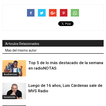
Articulos Relacionados
Mas del mismo autor
Top 5 de lo más destacado de la semana
en radioNOTAS
Audiencias
Luego de 16 años, Luis Cárdenas sale de
MVS Radio
locutores