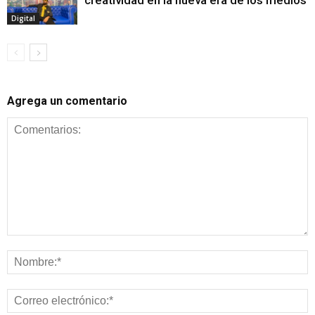
creatividad en la nueva era de los medios
Digital
Agrega un comentario