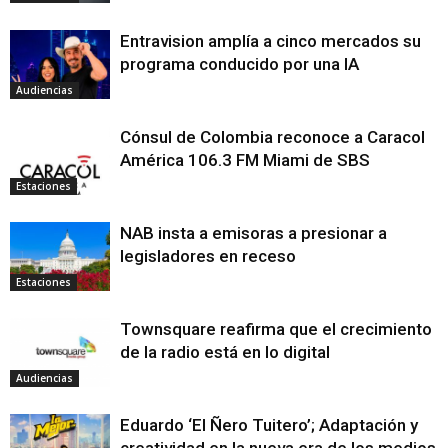
Entravision amplía a cinco mercados su
programa conducido por una IA
Audiencias
Cónsul de Colombia reconoce a Caracol
América 106.3 FM Miami de SBS
Estaciones
NAB insta a emisoras a presionar a
legisladores en receso
Estaciones
Townsquare reafirma que el crecimiento
de la radio está en lo digital
Audiencias
Eduardo ‘El Ñero Tuitero’; Adaptación y