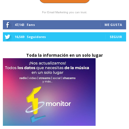
For Email Marketing you can trust.
47,143
Fans
ME GUSTA
16,569
Seguidores
SEGUIR
Toda la información en un solo lugar