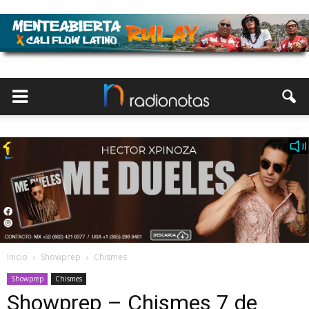
Inicio
Showprep
Chismes
Showprep
Chismes
Showprep – Chismes 7 de