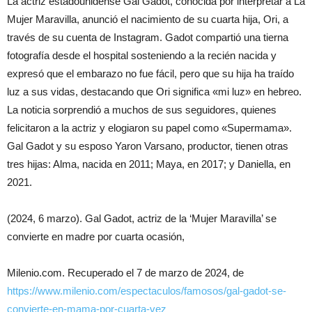
La actriz estadounidense Gal Gadot, conocida por interpretar a La
Mujer Maravilla, anunció el nacimiento de su cuarta hija, Ori, a
través de su cuenta de Instagram. Gadot compartió una tierna
fotografía desde el hospital sosteniendo a la recién nacida y
expresó que el embarazo no fue fácil, pero que su hija ha traído
luz a sus vidas, destacando que Ori significa «mi luz» en hebreo.
La noticia sorprendió a muchos de sus seguidores, quienes
felicitaron a la actriz y elogiaron su papel como «Supermama».
Gal Gadot y su esposo Yaron Varsano, productor, tienen otras
tres hijas: Alma, nacida en 2011; Maya, en 2017; y Daniella, en
2021.
(2024, 6 marzo). Gal Gadot, actriz de la ‘Mujer Maravilla’ se
convierte en madre por cuarta ocasión,
Milenio.com. Recuperado el 7 de marzo de 2024, de
https://www.milenio.com/espectaculos/famosos/gal-gadot-se-
convierte-en-mama-por-cuarta-vez