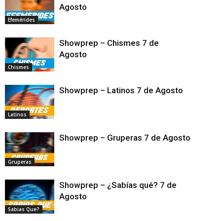
Agosto
Efemérides
Showprep – Chismes 7 de
Agosto
Chismes
Showprep – Latinos 7 de Agosto
Latinos
Showprep – Gruperas 7 de Agosto
Gruperas
Showprep – ¿Sabías qué? 7 de
Agosto
Sabias Que?