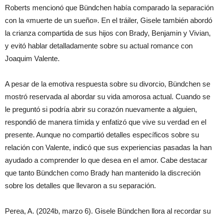
Roberts mencionó que Bündchen había comparado la separación
con la «muerte de un sueño». En el tráiler, Gisele también abordó
la crianza compartida de sus hijos con Brady, Benjamin y Vivian,
y evitó hablar detalladamente sobre su actual romance con
Joaquim Valente.
A pesar de la emotiva respuesta sobre su divorcio, Bündchen se
mostró reservada al abordar su vida amorosa actual. Cuando se
le preguntó si podría abrir su corazón nuevamente a alguien,
respondió de manera tímida y enfatizó que vive su verdad en el
presente. Aunque no compartió detalles específicos sobre su
relación con Valente, indicó que sus experiencias pasadas la han
ayudado a comprender lo que desea en el amor. Cabe destacar
que tanto Bündchen como Brady han mantenido la discreción
sobre los detalles que llevaron a su separación.
Perea, A. (2024b, marzo 6). Gisele Bündchen llora al recordar su