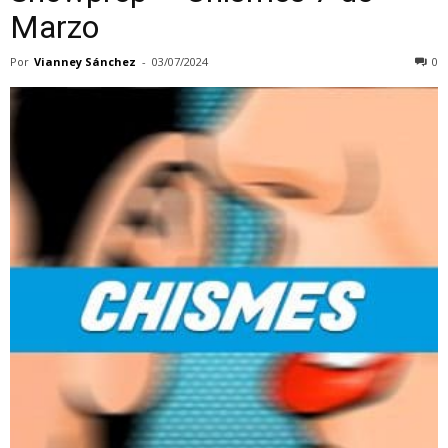
Marzo
Por
Vianney Sánchez
-
03/07/2024
0