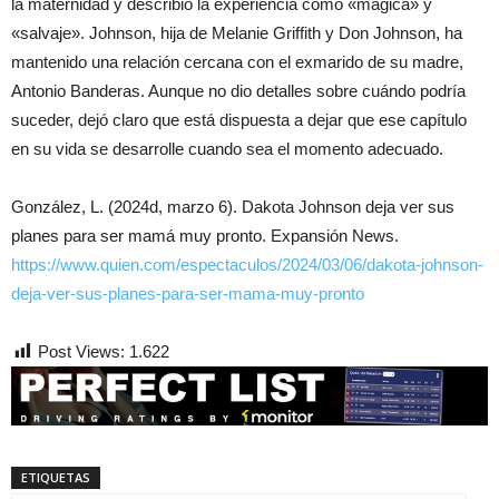
la maternidad y describió la experiencia como «mágica» y
«salvaje». Johnson, hija de Melanie Griffith y Don Johnson, ha
mantenido una relación cercana con el exmarido de su madre,
Antonio Banderas. Aunque no dio detalles sobre cuándo podría
suceder, dejó claro que está dispuesta a dejar que ese capítulo
en su vida se desarrolle cuando sea el momento adecuado.
González, L. (2024d, marzo 6). Dakota Johnson deja ver sus
planes para ser mamá muy pronto. Expansión News.
https://www.quien.com/espectaculos/2024/03/06/dakota-johnson-
deja-ver-sus-planes-para-ser-mama-muy-pronto
Post Views:
1.622
ETIQUETAS