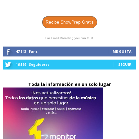
Recibe ShowPrep Gratis
For Email Marketing you can trust.
47,143
Fans
ME GUSTA
16,569
Seguidores
SEGUIR
Toda la información en un solo lugar