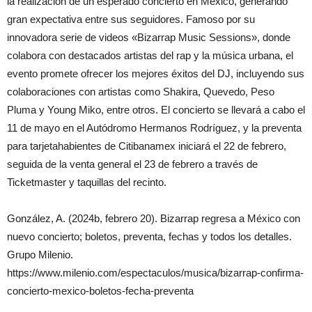
la realización de un esperado concierto en México, generando
gran expectativa entre sus seguidores. Famoso por su
innovadora serie de videos «Bizarrap Music Sessions», donde
colabora con destacados artistas del rap y la música urbana, el
evento promete ofrecer los mejores éxitos del DJ, incluyendo sus
colaboraciones con artistas como Shakira, Quevedo, Peso
Pluma y Young Miko, entre otros. El concierto se llevará a cabo el
11 de mayo en el Autódromo Hermanos Rodríguez, y la preventa
para tarjetahabientes de Citibanamex iniciará el 22 de febrero,
seguida de la venta general el 23 de febrero a través de
Ticketmaster y taquillas del recinto.
González, A. (2024b, febrero 20). Bizarrap regresa a México con
nuevo concierto; boletos, preventa, fechas y todos los detalles.
Grupo Milenio.
https://www.milenio.com/espectaculos/musica/bizarrap-confirma-
concierto-mexico-boletos-fecha-preventa