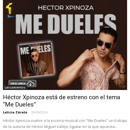
Lanzamientos
Héctor Xpinoza está de estreno con el tema
“Me Dueles”
Leticia Zárate
-
08/06/2026
Héctor Xpinoza vuelve a la escena musical con “Me Dueles” un trabajo
de la autoría de Héctor Miguel Vallejo Aguilar en la que apuesta...