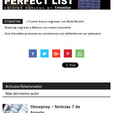
ETIQUETAS
¿Trueno busca regresar con Nicki Nicole?
Bizarrap regresa a México con nuevo concierto
Eiza González presume su convivencia con elefantes en un santuario
Articulos Relacionados
Mas del mismo autor
Showprep – Noticias 7 de
Agosto