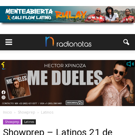
Inicio
Showprep
Latinos
Showprep
Latinos
Showprep – Latinos 21 de