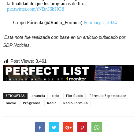
la finalidad de que los programas de fin…
pic.twitter.com/rNBnJ6bHG8
— Grupo Fórmula (@Radio_Formula)
February 2, 2024
Esta nota fue realizada con base en un artículo publicado por
SDP Noticias.
Post Views:
3.461
ETIQUETAS
anuncia
ciclo
Flor Rubio
Fórmula Espectacular
nuevo
Programa
Radio
Radio Formula