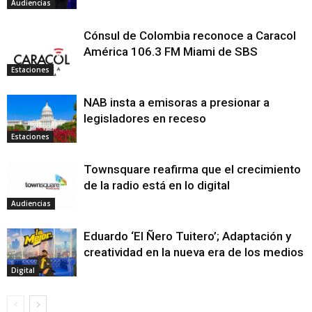
Audiencias
Cónsul de Colombia reconoce a Caracol
América 106.3 FM Miami de SBS
Estaciones
NAB insta a emisoras a presionar a
legisladores en receso
Estaciones
Townsquare reafirma que el crecimiento
de la radio está en lo digital
Audiencias
Eduardo ‘El Ñero Tuitero’; Adaptación y
creatividad en la nueva era de los medios
Digital