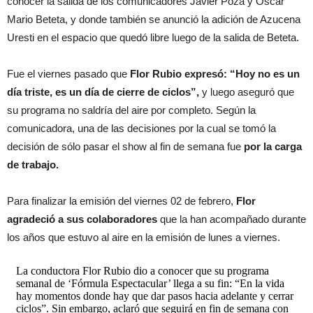
conocer la salida de los comunicadores Javier Poza y Óscar
Mario Beteta, y donde también se anunció la adición de Azucena
Uresti en el espacio que quedó libre luego de la salida de Beteta.
Fue el viernes pasado que
Flor Rubio expresó: “Hoy no es un
día triste, es un día de cierre de ciclos”,
y luego aseguró que
su programa no saldría del aire por completo. Según la
comunicadora, una de las decisiones por la cual se tomó la
decisión de sólo pasar el show al fin de semana fue
por la carga
de trabajo.
Para finalizar la emisión del viernes 02 de febrero,
Flor
agradeció a sus colaboradores
que la han acompañado durante
los años que estuvo al aire en la emisión de lunes a viernes.
La conductora Flor Rubio dio a conocer que su programa
semanal de ‘Fórmula Espectacular’ llega a su fin: “En la vida
hay momentos donde hay que dar pasos hacia adelante y cerrar
ciclos”. Sin embargo, aclaró que seguirá en fin de semana con