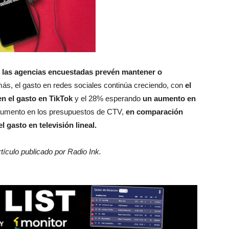
e las agencias encuestadas prevén mantener o
ás, el gasto en redes sociales continúa creciendo, con
el
n el gasto en TikTok
y el 28% esperando
un aumento en
 aumento en los presupuestos de CTV,
en comparación
 gasto en televisión lineal.
tículo publicado por Radio Ink.