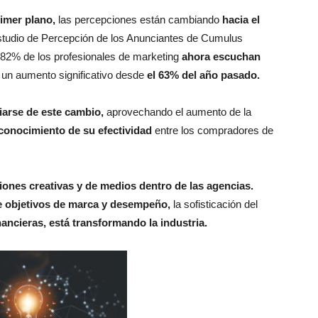
rimer plano,
las percepciones están cambiando
hacia el
studio de Percepción de los Anunciantes de Cumulus
 82% de los profesionales de marketing
ahora escuchan
un aumento significativo desde
el 63% del año pasado.
ciarse de este cambio,
aprovechando el aumento de la
econocimiento de su efectividad
entre los compradores de
ciones creativas y de medios dentro de las agencias.
e objetivos de marca y desempeño,
la sofisticación del
nancieras, está transformando la industria.