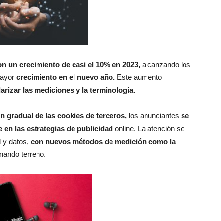
n un crecimiento de casi el 10% en 2023,
alcanzando los
mayor
crecimiento en el nuevo año.
Este aumento
arizar las mediciones y la terminología.
ón gradual de las cookies de terceros,
los anunciantes
se
 en las estrategias de publicidad
online. La atención se
d y datos,
con nuevos métodos de medición como la
anando terreno.