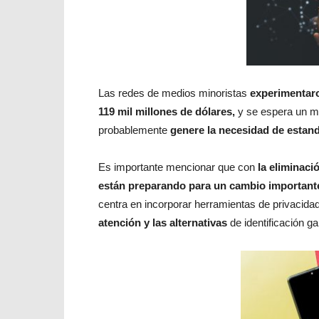
Las redes de medios minoristas
experimentaro
119 mil millones de dólares,
y se espera un 
probablemente
genere la necesidad de estand
Es importante mencionar que con
la eliminaci
están preparando para un cambio importante
centra en incorporar herramientas de privacida
atención y las alternativas
de identificación g