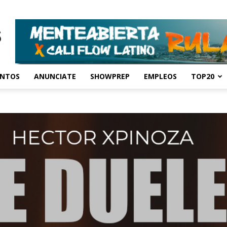
ENTOS
ANUNCIATE
SHOWPREP
EMPLEOS
TOP20