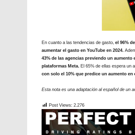
En cuanto a las tendencias de gasto,
el 96% d
aumentar el gasto en YouTube en 2024.
Adem
43% de las agencias previendo un aumento e
plataformas Meta.
El 65% de ellas espera un
con solo el 10% que predice un aumento en el
Esta nota es una adaptación al español de un ar
Post Views:
2.276