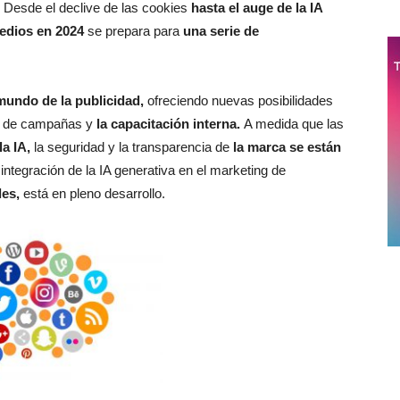
Desde el declive de las cookies
hasta el auge de la IA
edios en 2024
se prepara para
una serie de
 mundo de la publicidad,
ofreciendo nuevas posibilidades
n de campañas y
la capacitación interna.
A medida que las
a IA,
la seguridad y la transparencia de
la marca se están
integración de la IA generativa en el marketing de
les,
está en pleno desarrollo.