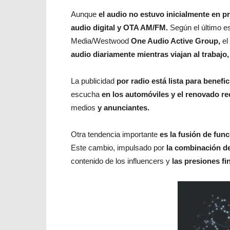
Aunque
el audio no estuvo inicialmente en p
audio digital y OTA AM/FM.
Según el último e
Media/Westwood
One Audio Active Group,
el
audio diariamente mientras viajan al trabajo,
La publicidad
por radio está lista para benefi
escucha
en los automóviles y el renovado r
medios
y anunciantes.
Otra tendencia importante
es la fusión de fun
Este cambio, impulsado por
la combinación d
contenido de los influencers y
las presiones fi