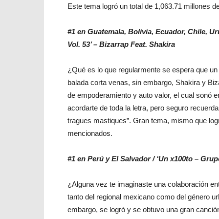
Este tema logró un total de 1,063.71 millones d
#1 en Guatemala, Bolivia, Ecuador, Chile, U
Vol. 53’ – Bizarrap Feat. Shakira
¿Qué es lo que regularmente se espera que un 
balada corta venas, sin embargo, Shakira y Biz
de empoderamiento y auto valor, el cual sonó en
acordarte de toda la letra, pero seguro recuerda
tragues mastiques”. Gran tema, mismo que logró
mencionados.
#1 en Perú y El Salvador / ‘Un x100to – Gru
¿Alguna vez te imaginaste una colaboración en
tanto del regional mexicano como del género u
embargo, se logró y se obtuvo una gran canción