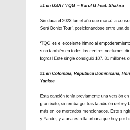
#1 en USA / ‘TQG’ – Karol G Feat. Shakira
Sin duda el 2023 fue el año que marcó la conso
Será Bonito Tour’, posicionándose entre una de l
‘TQG’ es el excelente himno al empoderamiento
sino también en todos los centros nocturnos dir
logros! Este single consiguió 107. 81 millones d
#1 en Colombia, República Dominicana, Hond
Yankee
Esta canción tenía previamente una versión en 
gran éxito, sin embargo, tras la adición del rey
más en los mercados mencionados. Este single
y Yandel, y a una estrella urbana que hoy por h