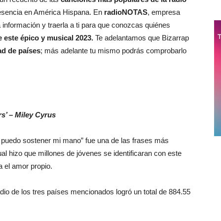
presencia en América Hispana. En
radioNOTAS
, empresa
información y traerla a ti para que conozcas quiénes
e este épico y musical 2023.
Te adelantamos que Bizarrap
ad de países
; más adelante tu mismo podrás comprobarlo
rs’ – Miley Cyrus
puedo sostener mi mano” fue una de las frases más
al hizo que millones de jóvenes se identificaran con este
 el amor propio.
adio de los tres países mencionados logró un total de 884.55