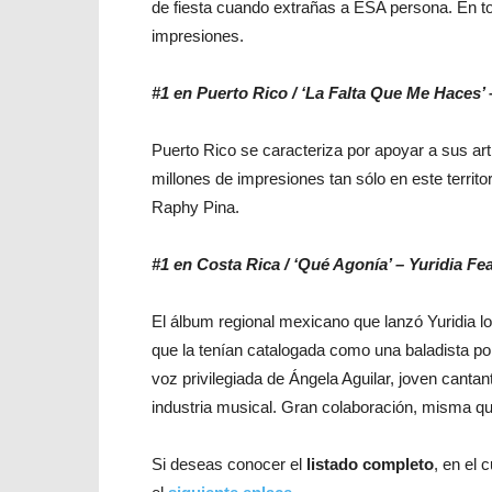
de fiesta cuando extrañas a ESA persona. En to
impresiones.
#1 en Puerto Rico / ‘La Falta Que Me Haces’ 
Puerto Rico se caracteriza por apoyar a sus arti
millones de impresiones tan sólo en este territo
Raphy Pina.
#1 en Costa Rica / ‘Qué Agonía’ – Yuridia Fe
El álbum regional mexicano que lanzó Yuridia log
que la tenían catalogada como una baladista po
voz privilegiada de Ángela Aguilar, joven canta
industria musical. Gran colaboración, misma qu
Si deseas conocer el
listado completo
, en el 