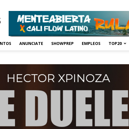
ENTOS
ANUNCIATE
SHOWPREP
EMPLEOS
TOP20