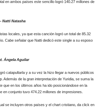
tal en ambos países este sencillo logró 140.27 millones de
– Natti Natasha
stas locales, ya que esta canción logró un total de 85.32
rio. Cabe señalar que Natti dedicó este single a su esposo
at. Ángela Aguilar
ró catapultarla y a su vez la hizo llegar a nuevos públicos
p. Además de la gran interpretación de Yuridia, se suma la
nte que en los últimos años ha ido posicionándose en la
e en conjunto tuvo 474.22 millones de impresiones.
cual se incluyen otros países y el chart cristiano, da click en