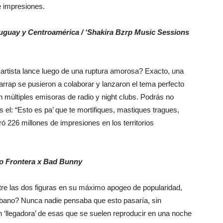
e impresiones.
ruguay y Centroamérica / ‘Shakira Bzrp Music Sessions
artista lance luego de una ruptura amorosa? Exacto, una
arrap se pusieron a colaborar y lanzaron el tema perfecto
 múltiples emisoras de radio y night clubs. Podrás no
s el: “Esto es pa’ que te mortifiques, mastiques tragues,
 226 millones de impresiones en los territorios
po Frontera x Bad Bunny
tre las dos figuras en su máximo apogeo de popularidad,
rbano? Nunca nadie pensaba que esto pasaría, sin
 ‘llegadora’ de esas que se suelen reproducir en una noche