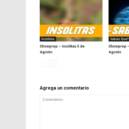
Insólitas
Sabias Que?
Showprep – Insólitas 5 de
Showprep –
Agosto
Agosto
Agrega un comentario