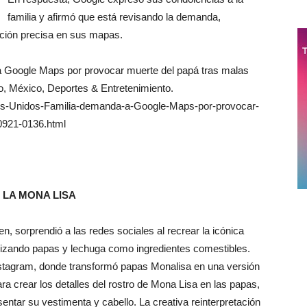
familia y afirmó que está revisando la demanda,
ación precisa en sus mapas.
a Google Maps por provocar muerte del papá tras malas
sco, México, Deportes & Entretenimiento.
dos-Unidos-Familia-demanda-a-Google-Maps-por-provocar-
0921-0136.html
 LA MONA LISA
en, sorprendió a las redes sociales al recrear la icónica
ilizando papas y lechuga como ingredientes comestibles.
nstagram, donde transformó papas Monalisa en una versión
ara crear los detalles del rostro de Mona Lisa en las papas,
ntar su vestimenta y cabello. La creativa reinterpretación