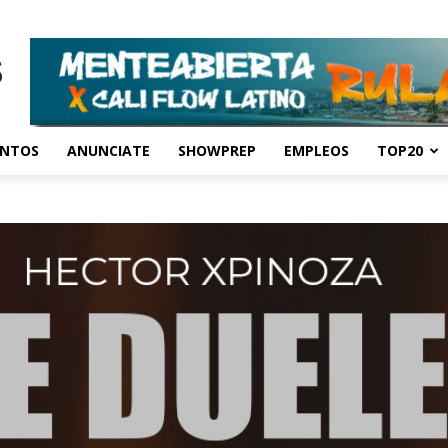
ENTOS
ANUNCIATE
SHOWPREP
EMPLEOS
TOP20