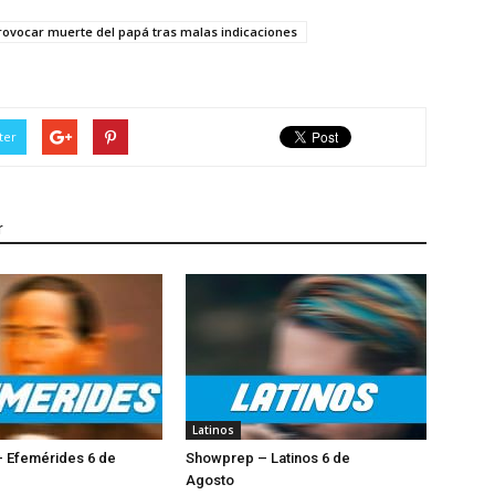
ovocar muerte del papá tras malas indicaciones
ter
r
Latinos
 Efemérides 6 de
Showprep – Latinos 6 de
Agosto