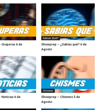
Sabias Que?
 Gruperas 6 de
Showprep – ¿Sabías qué? 6 de
sto
Agosto
Chismes
 Noticias 6 de
Showprep – Chismes 5 de
osto
Agosto