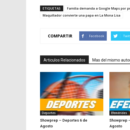
ETIQUETAS
Familia demanda a Google Maps por pr
Maquillador convierte una papa en La Mona Lisa
COMPARTIR
Facebook
Twit
Articulos Relacionados
Mas del mismo auto
Deportes
Efemérides
Showprep – Deportes 6 de
Showprep –
Agosto
Agosto