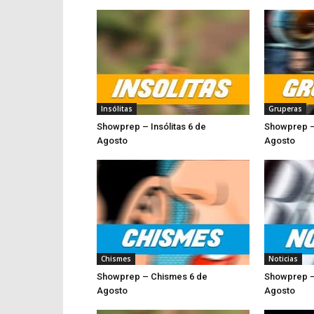
Insólitas
Gruperas
Showprep – Insólitas 6 de
Showprep –
Agosto
Ago
Chismes
Noticias
Showprep – Chismes 6 de
Showprep –
Agosto
Ag