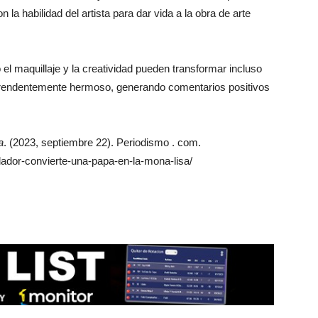
la habilidad del artista para dar vida a la obra de arte
l maquillaje y la creatividad pueden transformar incluso
prendentemente hermoso, generando comentarios positivos
a
. (2023, septiembre 22). Periodismo . com.
ador-convierte-una-papa-en-la-mona-lisa/