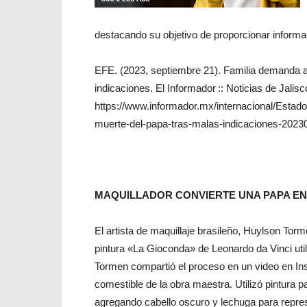
destacando su objetivo de proporcionar inform
EFE. (2023, septiembre 21). Familia demanda 
indicaciones. El Informador :: Noticias de Jali
https://www.informador.mx/internacional/Esta
muerte-del-papa-tras-malas-indicaciones-2023
MAQUILLADOR CONVIERTE UNA PAPA EN
El artista de maquillaje brasileño, Huylson Torm
pintura «La Gioconda» de Leonardo da Vinci ut
Tormen compartió el proceso en un video en I
comestible de la obra maestra. Utilizó pintura p
agregando cabello oscuro y lechuga para represe