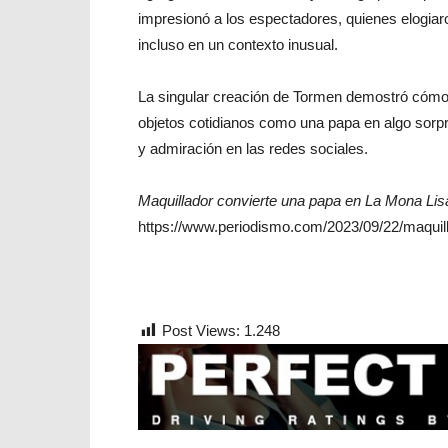
impresionó a los espectadores, quienes elogiaron 
incluso en un contexto inusual.
La singular creación de Tormen demostró cómo e
objetos cotidianos como una papa en algo sor
y admiración en las redes sociales.
Maquillador convierte una papa en La Mona Lis
https://www.periodismo.com/2023/09/22/maquill
Post Views:
1.248