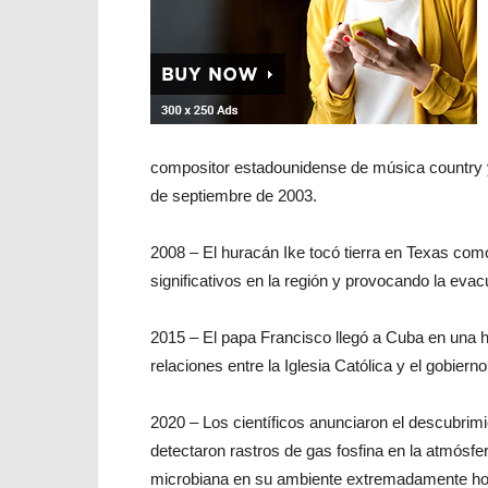
compositor estadounidense de música country y
de septiembre de 2003.
2008 – El huracán Ike tocó tierra en Texas co
significativos en la región y provocando la eva
2015 – El papa Francisco llegó a Cuba en una h
relaciones entre la Iglesia Católica y el gobiern
2020 – Los científicos anunciaron el descubrim
detectaron rastros de gas fosfina en la atmósfera
microbiana en su ambiente extremadamente hos