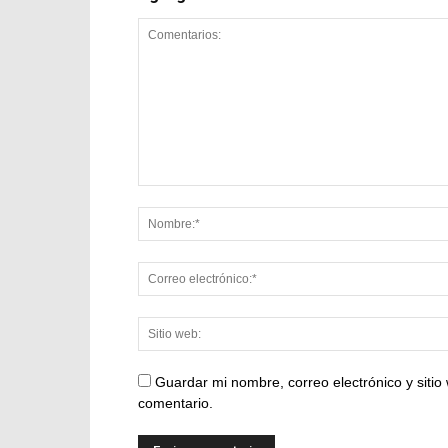
Guardar mi nombre, correo electrónico y siti
comentario.