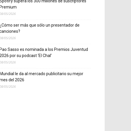
Spotify supera los 300 millones de suscriptores
Premium
08/05/2026
¿Cómo ser más que sólo un presentador de
canciones?
08/05/2026
Pao Sasso es nominada a los Premios Juventud
2026 por su podcast ‘El Chal’
08/05/2026
Mundial le da al mercado publicitario su mejor
mes del 2026
08/05/2026