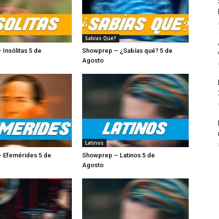
Sabias Que?
Insólitas 5 de
Showprep – ¿Sabías qué? 5 de
sto
Agosto
Latinos
 Efemérides 5 de
Showprep – Latinos 5 de
Agosto