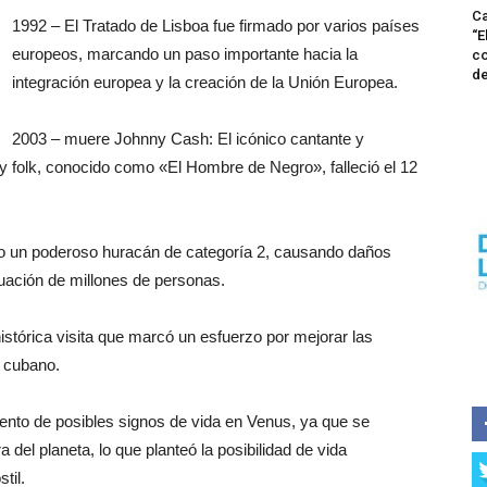
Ca
1992 – El Tratado de Lisboa fue firmado por varios países
“E
europeos, marcando un paso importante hacia la
co
de
integración europea y la creación de la Unión Europea.
2003 – muere Johnny Cash: El icónico cantante y
 folk, conocido como «El Hombre de Negro», falleció el 12
mo un poderoso huracán de categoría 2, causando daños
cuación de millones de personas.
istórica visita que marcó un esfuerzo por mejorar las
o cubano.
iento de posibles signos de vida en Venus, ya que se
 del planeta, lo que planteó la posibilidad de vida
til.