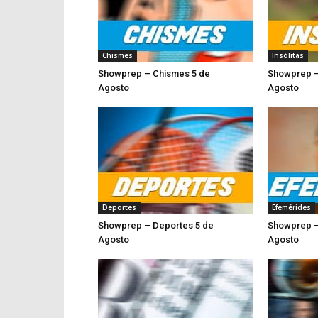
Chismes
Insólitas
Showprep – Chismes 5 de
Showprep – 
Agosto
Ago
Deportes
Efemérides
Showprep – Deportes 5 de
Showprep –
Agosto
Agosto