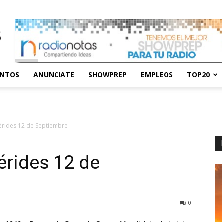
ENTOS
ANUNCIATE
SHOWPREP
EMPLEOS
TOP20
rides 12 de Septiembre
rides 12 de
0