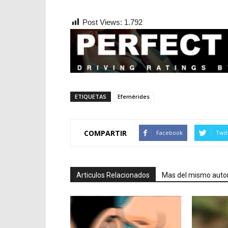
Post Views:
1.792
ETIQUETAS
Efemérides
COMPARTIR
Facebook
Twit
Articulos Relacionados
Mas del mismo auto