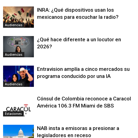
INRA: ¿Qué dispositivos usan los
mexicanos para escuchar la radio?
Audiencias
¿Qué hace diferente a un locutor en
2026?
Audiencias
Entravision amplía a cinco mercados su
programa conducido por una IA
Audiencias
Cónsul de Colombia reconoce a Caracol
América 106.3 FM Miami de SBS
Estaciones
NAB insta a emisoras a presionar a
legisladores en receso