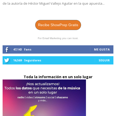
de la autoría de Héctor Miguel Vallejo Aguilar en la que apuesta...
Recibe ShowPrep Gratis
For Email Marketing you can trust.
47,143
Fans
ME GUSTA
16,569
Seguidores
SEGUIR
Toda la información en un solo lugar