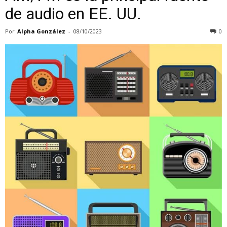
de audio en EE. UU.
Por
Alpha González
-
08/10/2023
0