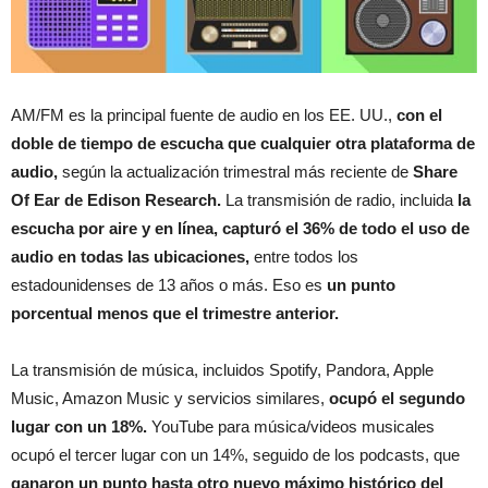
AM/FM es la principal fuente de audio en los EE. UU.,
con el
doble de tiempo de escucha que cualquier otra plataforma de
audio,
según la actualización trimestral más reciente de
Share
Of Ear de Edison Research.
La transmisión de radio, incluida
la
escucha por aire y en línea, capturó el 36% de todo el uso de
audio en todas las ubicaciones,
entre todos los
estadounidenses de 13 años o más. Eso es
un punto
porcentual menos que el trimestre anterior.
La transmisión de música, incluidos Spotify, Pandora, Apple
Music, Amazon Music y servicios similares,
ocupó el segundo
lugar con un 18%.
YouTube para música/videos musicales
ocupó el tercer lugar con un 14%, seguido de los podcasts, que
ganaron un punto hasta otro nuevo máximo histórico del