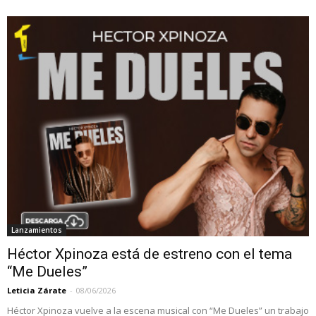
Lanzamientos
Héctor Xpinoza está de estreno con el tema
“Me Dueles”
Leticia Zárate
-
08/06/2026
Héctor Xpinoza vuelve a la escena musical con “Me Dueles” un trabajo