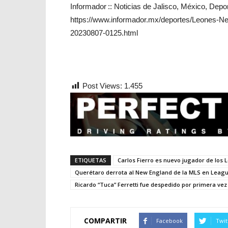
Informador :: Noticias de Jalisco, México, Depo
https://www.informador.mx/deportes/Leones-Ne
20230807-0125.html
Post Views:
1.455
ETIQUETAS
Carlos Fierro es nuevo jugador de los
Querétaro derrota al New England de la MLS en Leag
Ricardo “Tuca” Ferretti fue despedido por primera vez
COMPARTIR
Facebook
Twit