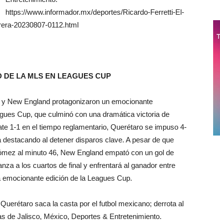
https://www.informador.mx/deportes/Ricardo-Ferretti-El-
rera-20230807-0112.html
 DE LA MLS EN LEAGUES CUP
ro y New England protagonizaron un emocionante
eagues Cup, que culminó con una dramática victoria de
te 1-1 en el tiempo reglamentario, Querétaro se impuso 4-
a destacando al detener disparos clave. A pesar de que
ómez al minuto 46, New England empató con un gol de
nza a los cuartos de final y enfrentará al ganador entre
a emocionante edición de la Leagues Cup.
uerétaro saca la casta por el futbol mexicano; derrota al
as de Jalisco, México, Deportes & Entretenimiento.