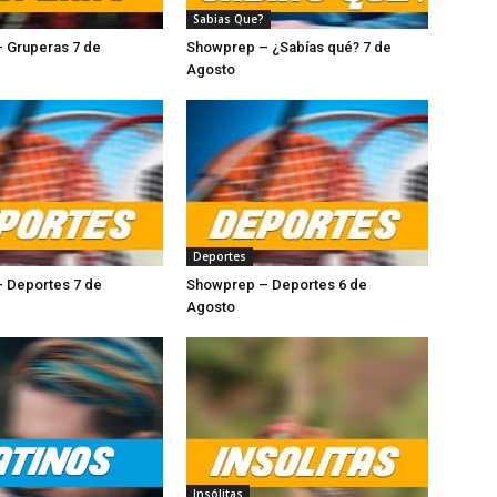
Sabias Que?
 Gruperas 7 de
Showprep – ¿Sabías qué? 7 de
sto
Agosto
Deportes
 Deportes 7 de
Showprep – Deportes 6 de
o
Agosto
Insólitas