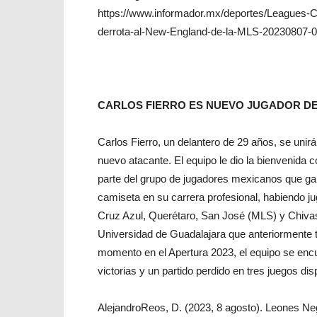
https://www.informador.mx/deportes/Leagues-C
derrota-al-New-England-de-la-MLS-20230807-0
CARLOS FIERRO ES NUEVO JUGADOR D
Carlos Fierro, un delantero de 29 años, se unir
nuevo atacante. El equipo le dio la bienvenida
parte del grupo de jugadores mexicanos que ga
camiseta en su carrera profesional, habiendo 
Cruz Azul, Querétaro, San José (MLS) y Chivas. 
Universidad de Guadalajara que anteriormente t
momento en el Apertura 2023, el equipo se encue
victorias y un partido perdido en tres juegos di
AlejandroReos, D. (2023, 8 agosto). Leones Neg