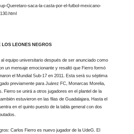
up-Queretaro-saca-la-casta-por-el-futbol-mexicano-
130.html
E LOS LEONES NEGROS
á al equipo universitario después de ser anunciado como
 con un mensaje emocionante y resaltó que Fierro formó
naron el Mundial Sub-17 en 2011. Esta será su séptima
jugado previamente para Juárez FC, Monarcas Morelia,
Fierro se unirá a otros jugadores en el plantel de la
ambién estuvieron en las filas de Guadalajara. Hasta el
ntra en el quinto puesto de la tabla general con dos
sputados.
ros: Carlos Fierro es nuevo jugador de la UdeG. El