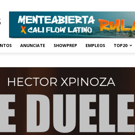
ENTOS
ANUNCIATE
SHOWPREP
EMPLEOS
TOP20