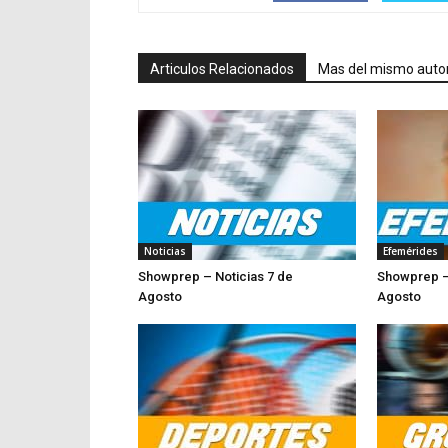
Articulos Relacionados
Mas del mismo auto
Noticias
Efemérides
Showprep – Noticias 7 de
Showprep –
Agosto
Agosto