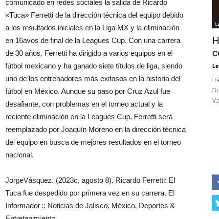
comunicado en redes sociales la salida de Ricardo
«Tuca» Ferretti de la dirección técnica del equipo debido
L
a los resultados iniciales en la Liga MX y la eliminación
H
en 16avos de final de la Leagues Cup. Con una carrera
c
de 30 años, Ferretti ha dirigido a varios equipos en el
fútbol mexicano y ha ganado siete títulos de liga, siendo
Le
uno de los entrenadores más exitosos en la historia del
Hé
Du
fútbol en México. Aunque su paso por Cruz Azul fue
Va
desafiante, con problemas en el torneo actual y la
reciente eliminación en la Leagues Cup, Ferretti será
reemplazado por Joaquín Moreno en la dirección técnica
del equipo en busca de mejores resultados en el torneo
nacional.
JorgeVásquez. (2023c, agosto 8). Ricardo Ferretti: El
Tuca fue despedido por primera vez en su carrera. El
Informador :: Noticias de Jalisco, México, Deportes &
Entretenimiento.