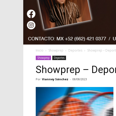
Inicio
Showprep
Deportes
Showprep – Deport
Showprep
Deportes
Showprep – Depor
Por
Vianney Sánchez
-
08/08/2023