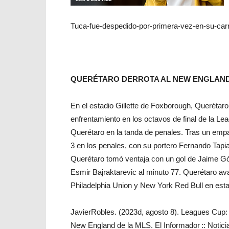
Tuca-fue-despedido-por-primera-vez-en-su-car
QUERÉTARO DERROTA AL NEW ENGLAND
En el estadio Gillette de Foxborough, Queréta
enfrentamiento en los octavos de final de la L
Querétaro en la tanda de penales. Tras un empa
3 en los penales, con su portero Fernando Tapi
Querétaro tomó ventaja con un gol de Jaime G
Esmir Bajraktarevic al minuto 77. Querétaro ava
Philadelphia Union y New York Red Bull en est
JavierRobles. (2023d, agosto 8). Leagues Cup: Q
New England de la MLS. El Informador :: Notici