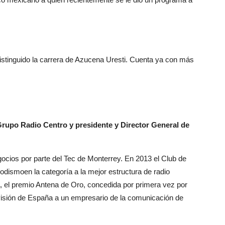
istinguido la carrera de Azucena Uresti. Cuenta ya con más
Grupo Radio Centro y presidente y Director General de
gocios por parte del Tec de Monterrey. En 2013 el Club de
iodismoen la categoría a la mejor estructura de radio
a, el premio Antena de Oro, concedida por primera vez por
visión de España a un empresario de la comunicación de