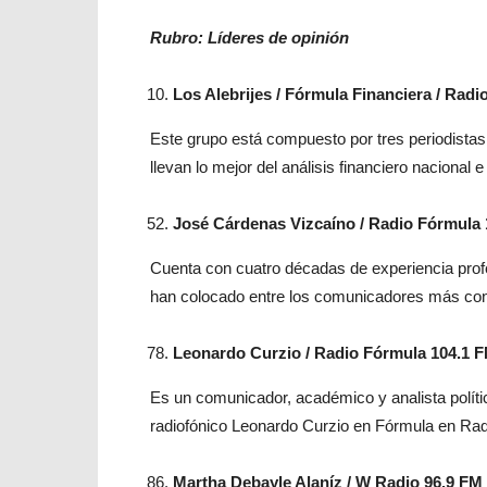
Rubro: Líderes de opinión
Los Alebrijes / Fórmula Financiera / Rad
Este grupo está compuesto por tres periodist
llevan lo mejor del análisis financiero nacional
José Cárdenas Vizcaíno / Radio Fórmula
Cuenta con cuatro décadas de experiencia profesio
han colocado entre los comunicadores más conf
Leonardo Curzio / Radio Fórmula 104.1 
Es un comunicador, académico y analista polít
radiofónico Leonardo Curzio en Fórmula en Rad
Martha Debayle Alaníz / W Radio 96.9 FM