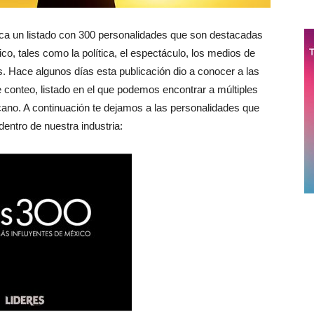
ica un listado con 300 personalidades que son destacadas
co, tales como la política, el espectáculo, los medios de
. Hace algunos días esta publicación dio a conocer a las
e conteo, listado en el que podemos encontrar a múltiples
icano. A continuación te dejamos a las personalidades que
dentro de nuestra industria: