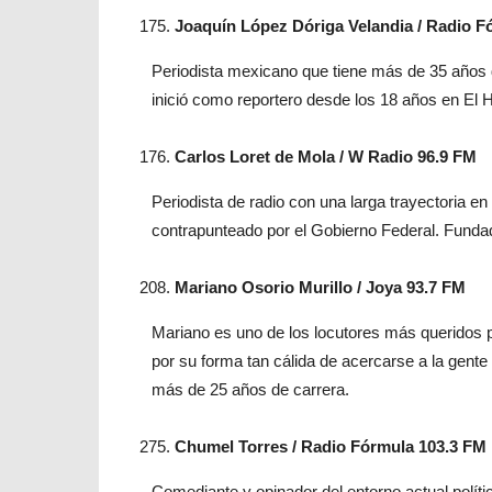
Joaquín López Dóriga Velandia / Radio F
Periodista mexicano que tiene más de 35 años 
inició como reportero desde los 18 años en El 
Carlos Loret de Mola / W Radio 96.9 FM
Periodista de radio con una larga trayectoria e
contrapunteado por el Gobierno Federal. Fundado
Mariano Osorio Murillo / Joya 93.7 FM
Mariano es uno de los locutores más queridos p
por su forma tan cálida de acercarse a la gente 
más de 25 años de carrera.
Chumel Torres / Radio Fórmula 103.3 FM
Comediante y opinador del entorno actual polít