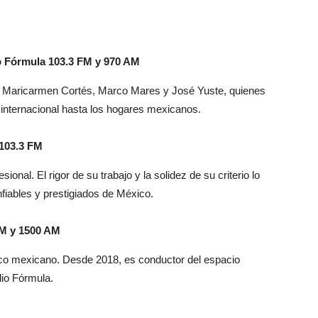
io Fórmula 103.3 FM y 970 AM
as Maricarmen Cortés, Marco Mares y José Yuste, quienes
 e internacional hasta los hogares mexicanos.
 103.3 FM
nal. El rigor de su trabajo y la solidez de su criterio lo
iables y prestigiados de México.
FM y 1500 AM
ico mexicano. Desde 2018, es conductor del espacio
io Fórmula.