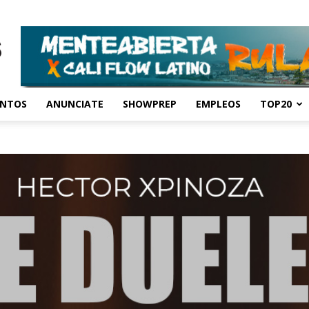
ENTOS
ANUNCIATE
SHOWPREP
EMPLEOS
TOP20