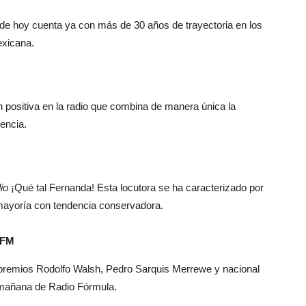
 de hoy cuenta ya con más de 30 años de trayectoria en los
exicana.
 positiva en la radio que combina de manera única la
encia.
io
¡Qué tal Fernanda! Esta locutora se ha caracterizado por
 mayoría con tendencia conservadora.
 FM
s premios Rodolfo Walsh, Pedro Sarquis Merrewe y nacional
a mañana de Radio Fórmula.