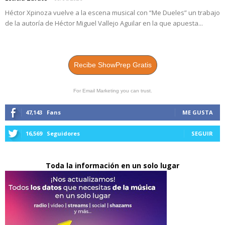
Héctor Xpinoza vuelve a la escena musical con “Me Dueles” un trabajo
de la autoría de Héctor Miguel Vallejo Aguilar en la que apuesta...
Recibe ShowPrep Gratis
For Email Marketing you can trust.
47,143
Fans
ME GUSTA
16,569
Seguidores
SEGUIR
Toda la información en un solo lugar