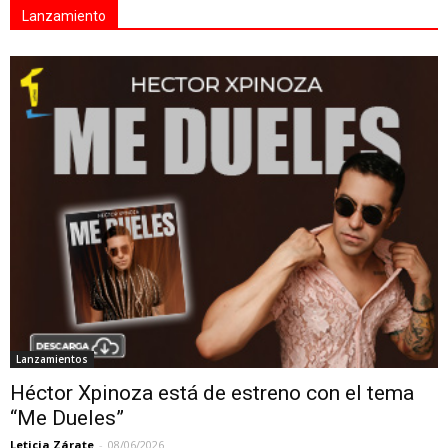
Lanzamiento
Lanzamientos
Héctor Xpinoza está de estreno con el tema
“Me Dueles”
Leticia Zárate
-
08/06/2026