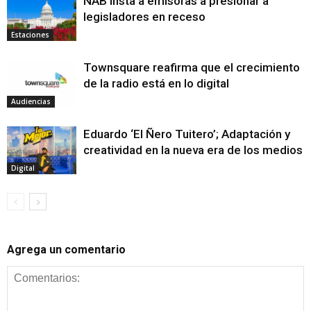
NAB insta a emisoras a presionar a
legisladores en receso
Estaciones
Townsquare reafirma que el crecimiento
de la radio está en lo digital
Audiencias
Eduardo ‘El Ñero Tuitero’; Adaptación y
creatividad en la nueva era de los medios
Digital
Agrega un comentario