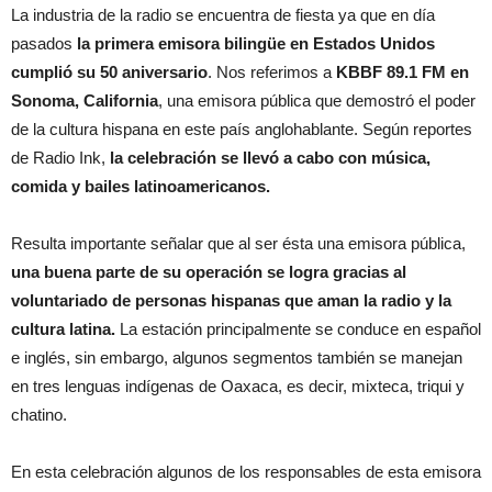
La industria de la radio se encuentra de fiesta ya que en día
pasados
la primera emisora bilingüe en Estados Unidos
cumplió su 50 aniversario
. Nos referimos a
KBBF 89.1 FM en
Sonoma, California
, una emisora pública que demostró el poder
de la cultura hispana en este país anglohablante. Según reportes
de Radio Ink,
la celebración se llevó a cabo con música,
comida y bailes latinoamericanos.
Resulta importante señalar que al ser ésta una emisora pública,
una buena parte de su operación se logra gracias al
voluntariado de personas hispanas que aman la radio y la
cultura latina.
La estación principalmente se conduce en español
e inglés, sin embargo, algunos segmentos también se manejan
en tres lenguas indígenas de Oaxaca, es decir, mixteca, triqui y
chatino.
En esta celebración algunos de los responsables de esta emisora