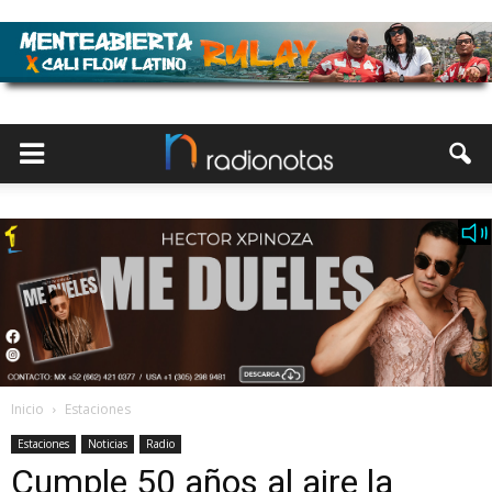
Inicio
Estaciones
Estaciones
Noticias
Radio
Cumple 50 años al aire la