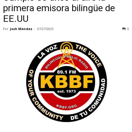
primera emisora bilingüe de
EE.UU
Por
Josh Mendez
-
07/27/2023
0