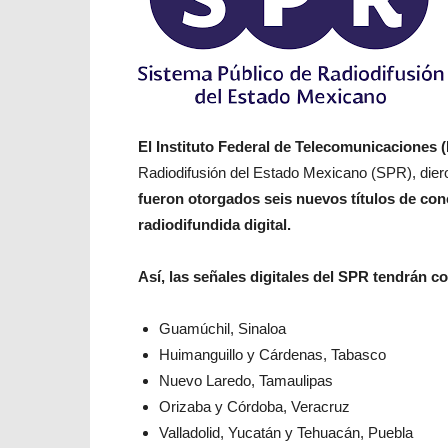
El Instituto Federal de Telecomunicaciones (
Radiodifusión del Estado Mexicano (SPR), diero
fueron otorgados seis nuevos títulos de conc
radiodifundida digital.
Así, las señales digitales del SPR tendrán c
Guamúchil, Sinaloa
Huimanguillo y Cárdenas, Tabasco
Nuevo Laredo, Tamaulipas
Orizaba y Córdoba, Veracruz
Valladolid, Yucatán y Tehuacán, Puebla