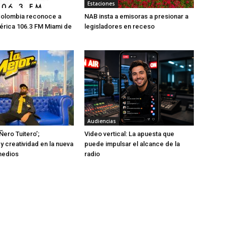
Estaciones
Colombia reconoce a
NAB insta a emisoras a presionar a
érica 106.3 FM Miami de
legisladores en receso
Audiencias
Ñero Tuitero’;
Video vertical: La apuesta que
y creatividad en la nueva
puede impulsar el alcance de la
medios
radio