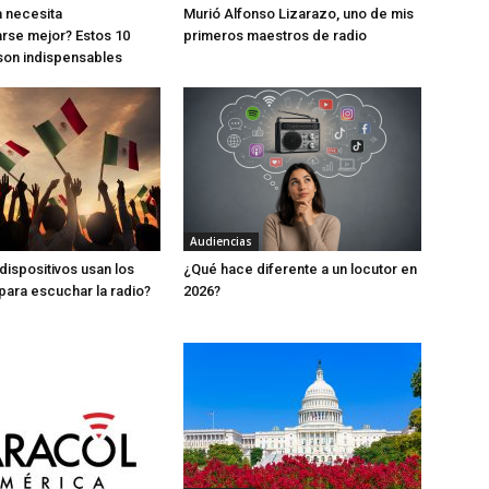
 necesita
Murió Alfonso Lizarazo, uno de mis
rse mejor? Estos 10
primeros maestros de radio
son indispensables
Audiencias
dispositivos usan los
¿Qué hace diferente a un locutor en
ara escuchar la radio?
2026?