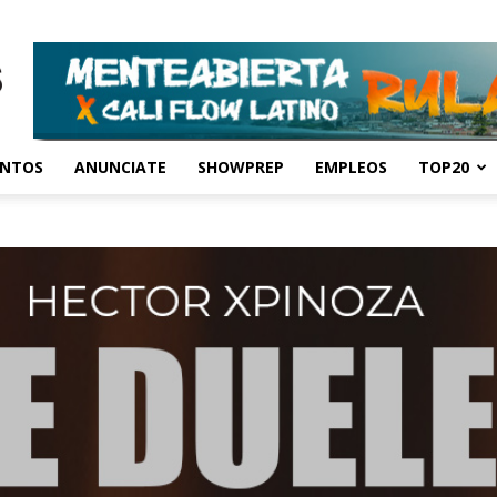
ENTOS
ANUNCIATE
SHOWPREP
EMPLEOS
TOP20