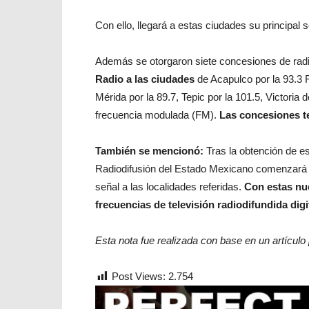
Con ello, llegará a estas ciudades su principal 
Además se otorgaron siete concesiones de rad
Radio a las ciudades
de Acapulco por la 93.3 
Mérida por la 89.7, Tepic por la 101.5, Victoria
frecuencia modulada (FM).
Las concesiones te
También se mencionó:
Tras la obtención de es
Radiodifusión del Estado Mexicano
comenzará co
señal a las localidades referidas.
Con estas nu
frecuencias de televisión radiodifundida digi
Esta nota fue realizada con base en un artículo
Post Views:
2.754