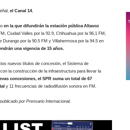
señal,
el Canal 14.
io
en la que difundirán la estación pública Altavoz
FM, Ciudad Valles por la 92.9, Chihuahua por la 96.1 FM,
 de Durango por la 90.5 FM y Villahermosa por la 94.5 en
ndrán una vigencia de 15 años.
tos nuevos títulos de concesión, el
Sistema de
n la construcción de la infraestructura para llevar la
evas concesiones, el SPR suma un total de 67
tal
y 11 frecuencias de radiodifusión sonora en FM.
 publicado por Prensario Internacional.